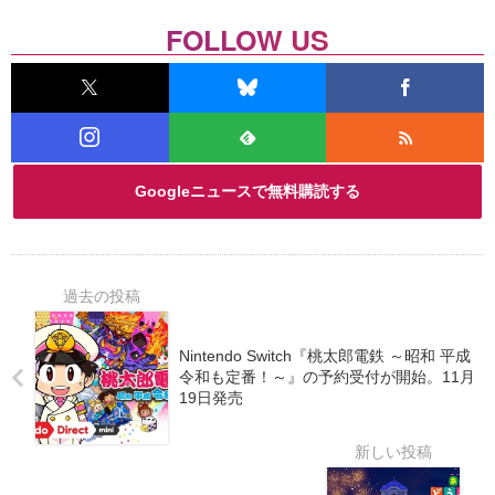
FOLLOW US
Googleニュースで無料購読する
Nintendo Switch『桃太郎電鉄 ～昭和 平成
令和も定番！～』の予約受付が開始。11月
19日発売