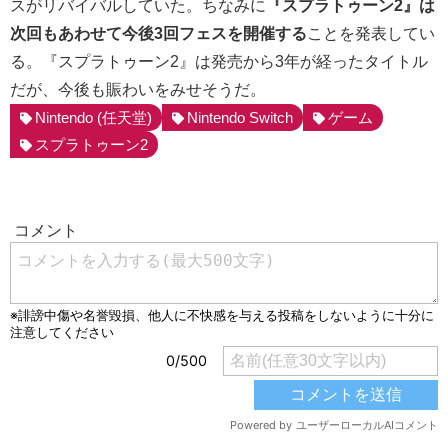
スがリバイバルしていた。ちなみに
『スプラトゥーン2』は
次回もあわせて今後3回フェスを開催する
ことを発表してい
る。『スプラトゥーン2』は発売から3年が経ったタイトル
だが、今後も賑わいをみせそうだ。
Nintendo (任天堂)
Nintendo Switch
ゲーム
スプラトゥーン2