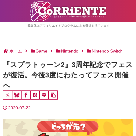
弊媒体はアフィリエイトプログラムによる収益を得ています
ホーム
Game
Nintendo
Nintendo Switch
『スプラトゥーン2』3周年記念でフェス
が復活。今後3度にわたってフェス開催
へ
2020-07-22