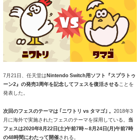
7月21日、任天堂は
Nintendo Switch用ソフト『スプラトゥ
ーン2』の発売3周年を記念してフェスを復活させる
ことを
発表した。
次回のフェスのテーマは ｢ニワトリ vs タマゴ｣ 。
2018年3
月に海外で実施されたフェスのテーマを採用している。
当
フェスは2020年8月22日(土)午前7時～8月24日(月)午前7時
の48時間にわたって開催
される。