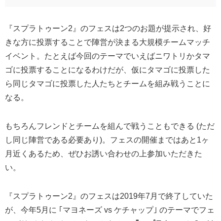
『スプラトゥーン2』のフェスは2つのお題が提示され、好
きな方に投票することで陣営が決まる大規模チームマッチ
イベント。たとえば今回のテーマでいえばニワトリかタマ
ゴに投票することになるわけだが、仮にタマゴに投票した
ら同じタマゴに投票した人たちとチームを組み戦うことに
なる。
もちろんフレンドとチームを組んで戦うこともできる (ただ
し同じ陣営である必要あり)。フェスの開催まではあと1ヶ
月近くあるため、ぜひお誘い合わせの上参加いただきた
い。
『スプラトゥーン2』のフェスは2019年7月で終了していた
が、今年5月に ｢マヨネーズ vs ケチャップ｣ のテーマでフェ