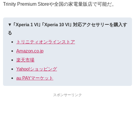
Trinity Premium Storeや全国の家電量販店で可能だ。
▼ ｢Xperia 1 VI｣ ｢Xperia 10 VI｣ 対応アクセサリーを購入す
る
トリニティオンラインストア
Amazon.co.jp
楽天市場
Yahoo!ショッピング
au PAYマーケット
スポンサーリンク