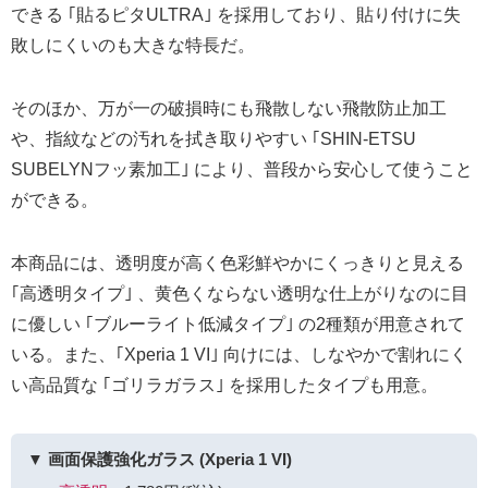
できる ｢貼るピタULTRA｣ を採用しており、貼り付けに失
敗しにくいのも大きな特長だ。
そのほか、万が一の破損時にも飛散しない飛散防止加工
や、指紋などの汚れを拭き取りやすい ｢SHIN-ETSU
SUBELYNフッ素加工｣ により、普段から安心して使うこと
ができる。
本商品には、透明度が高く色彩鮮やかにくっきりと見える
｢高透明タイプ｣ 、黄色くならない透明な仕上がりなのに目
に優しい ｢ブルーライト低減タイプ｣ の2種類が用意されて
いる。また、｢Xperia 1 VI｣ 向けには、しなやかで割れにく
い高品質な ｢ゴリラガラス｣ を採用したタイプも用意。
▼ 画面保護強化ガラス (Xperia 1 VI)