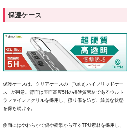
保護ケース
保護ケースは、クリアケースの ｢[Turtle] ハイブリッドケー
ス｣ が用意。背面は表面高度5Hの超硬質素材であるウルト
ラファインアクリルを採用し、擦り傷を防ぎ、綺麗な状態
を保ち続ける。
側面にはやわらかで傷や衝撃から守るTPU素材を採用し、