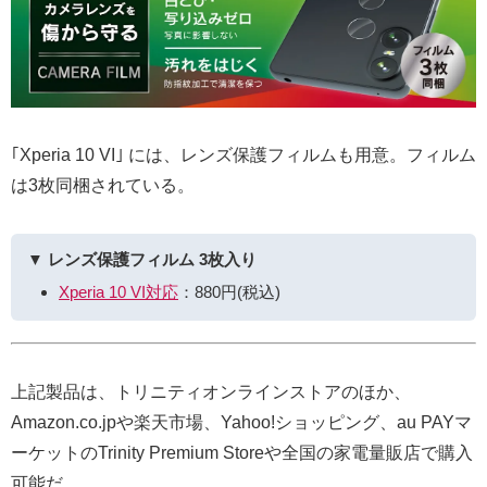
｢Xperia 10 VI｣ には、レンズ保護フィルムも用意。フィルム
は3枚同梱されている。
▼ レンズ保護フィルム 3枚入り
Xperia 10 VI対応
：880円(税込)
上記製品は、トリニティオンラインストアのほか、
Amazon.co.jpや楽天市場、Yahoo!ショッピング、au PAYマ
ーケットのTrinity Premium Storeや全国の家電量販店で購入
可能だ。