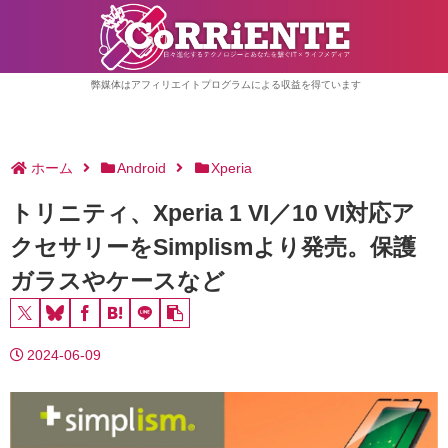
弊媒体はアフィリエイトプログラムによる収益を得ています
ホーム
Android
Xperia
トリニティ、Xperia 1 VI／10 VI対応ア
クセサリーをSimplismより発売。保護
ガラスやケースなど
2024-06-09