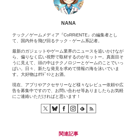
NANA
テック／ゲームメディア『CoRRiENTE』の編集者とし
て、国内外を飛び回るテック・ゲーム系記者。
最新のガジェットやゲーム業界のニュースを追いかけなが
ら、偏りなく広い視野で取材するのがモットー。真面目そ
うに見えて、頭の中はテクノロジーとゲームのことでいっ
ぱい。日々、新たな発見を求めて情報の海を泳いでいま
す。大好物はｵｳﾄﾞｩﾝとお酒。
現在、アプリやアクセサリーなど様々なレビュー依頼や広
告を募集中ですので、お問い合わせ等ありましたらお気軽
にご連絡いただければと思います！
関連記事