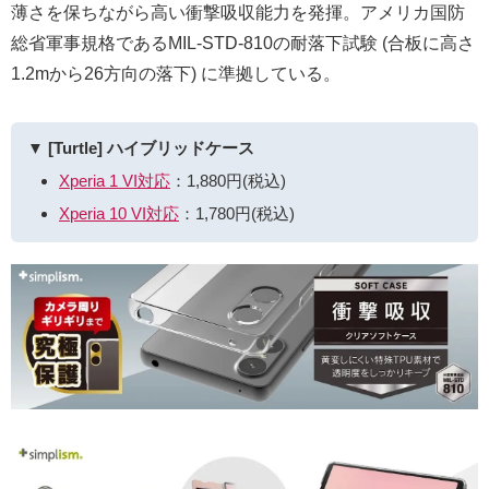
薄さを保ちながら高い衝撃吸収能力を発揮。アメリカ国防
総省軍事規格であるMIL-STD-810の耐落下試験 (合板に高さ
1.2mから26方向の落下) に準拠している。
▼ [Turtle] ハイブリッドケース
Xperia 1 VI対応
：1,880円(税込)
Xperia 10 VI対応
：1,780円(税込)