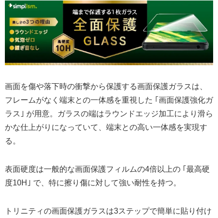
画面を傷や落下時の衝撃から保護する画面保護ガラスは、
フレームがなく端末との一体感を重視した ｢画面保護強化ガ
ラス｣ が用意。ガラスの端はラウンドエッジ加工により滑ら
かな仕上がりになっていて、端末との高い一体感を実現す
る。
表面硬度は一般的な画面保護フィルムの4倍以上の ｢最高硬
度10H｣ で、特に擦り傷に対して強い耐性を持つ。
トリニティの画面保護ガラスは3ステップで簡単に貼り付け