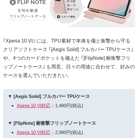
｢Xperia 10 VI｣ には、TPU素材で本体を傷と衝撃から守る
クリアソフトケース ｢[Aegis Solid] フルカバー TPUケース｣
や、4つのカードポケットを備えた ｢[FlipNote] 耐衝撃フリ
ップノートケース｣ も用意。日々の用途に合わせて、好みの
ケースを選んでいただきたい。
▼ [Aegis Solid] フルカバー TPUケース
Xperia 10 VI対応
：1,480円(税込)
▼ [FlipNote] 耐衝撃フリップノートケース
Xperia 10 VI対応
：2,980円(税込)