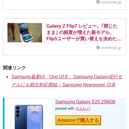
corriente.jp
Galaxy Z Flip7 レビュー。｢閉じた
まま｣ の頻度が増えた新モデル、
Flip5ユーザーが買い替えを決めた理
由
corriente.jp
関連リンク
Samsung最新UI「One UI 8」 Samsung Galaxy現行モ
デルにも順次対応開始 – Samsung Newsroom 日本
Samsung Galaxy S25 256GB
posted with
カエレバ
Amazonで購入する