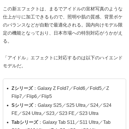
この新エフェクトは、まるでアイドルの宣材写真のような
仕上がりに加工できるもので、照明や肌の質感、背景ボケ
のバランスなどが自動で最適化される。国内向けモデル限
定の機能となっており、日本市場への特別対応がうかがえ
る。
「アイドル」エフェクトに対応するのは以下のハイエンド
モデルだ。
Zシリーズ
：Galaxy Z Fold7／Fold6／Fold5／Z
Flip7／Flip6／Flip5
Sシリーズ
：Galaxy S25／S25 Ultra／S24／S24
FE／S24 Ultra／S23／S23 FE／S23 Ultra
Tabシリーズ
：Galaxy Tab S11／S11 Ultra／Tab