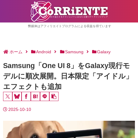
弊媒体はアフィリエイトプログラムによる収益を得ています
ホーム
Android
Samsung
Galaxy
Samsung「One UI 8」をGalaxy現行モ
デルに順次展開。日本限定「アイドル」
エフェクトも追加
2025-10-10