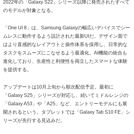
2022年の「Galaxy S22」シリーズ以降に発売されたすべて
のモデルが対象となる。
「One UI 8」は、Samsung Galaxyの幅広いデバイスでシー
ムレスに動作するよう設計された最新UIだ。デザイン面で
はより直感的なレイアウトと操作体系を採用し、日常的な
タスクをスムーズにこなせるよう最適化。AI機能の統合も
進化しており、生産性と利便性を両立したスマートな体験
を提供する。
アップデートは10月上旬から順次配信予定。最初に
「Galaxy S25」シリーズが対応し、続いてミドルレンジの
「Galaxy A53」や「A25」など、エントリーモデルにも展
開されるという。タブレットでは「Galaxy Tab S10 FE」シ
リーズが先行する見込みだ。