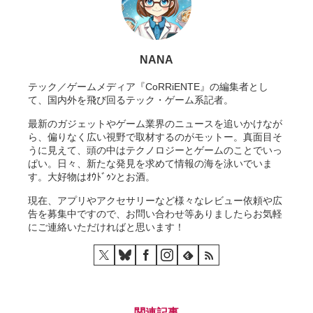
NANA
テック／ゲームメディア『CoRRiENTE』の編集者とし
て、国内外を飛び回るテック・ゲーム系記者。
最新のガジェットやゲーム業界のニュースを追いかけなが
ら、偏りなく広い視野で取材するのがモットー。真面目そ
うに見えて、頭の中はテクノロジーとゲームのことでいっ
ぱい。日々、新たな発見を求めて情報の海を泳いでいま
す。大好物はｵｳﾄﾞｩﾝとお酒。
現在、アプリやアクセサリーなど様々なレビュー依頼や広
告を募集中ですので、お問い合わせ等ありましたらお気軽
にご連絡いただければと思います！
関連記事