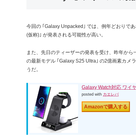
今回の ｢Galaxy Unpacked｣ では、例年どおりであれ
(仮称)｣ が発表される可能性が高い。
また、先日のティーザーの発表を受け、昨年から一部で噂されてい
の最新モデル ｢Galaxy S25 Ultra｣ 
うだ。
Galaxy Watch対応 
posted with
カエレバ
Amazonで購入する