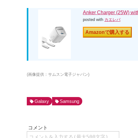
Anker Charger (25W) 
posted with
カエレバ
Amazonで購入する
(画像提供：サムスン電子ジャパン)
Galaxy
Samsung