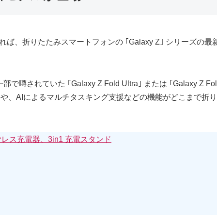
ば、折りたたみスマートフォンの ｢Galaxy Z｣ シリーズの最新モデル ｢Gal
た ｢Galaxy Z Fold Ultra｣ または ｢Galaxy Z 
の2億画素カメラや、AIによるマルチタスキング支援などの機能がどこ
ワイヤレス充電器、3in1 充電スタンド