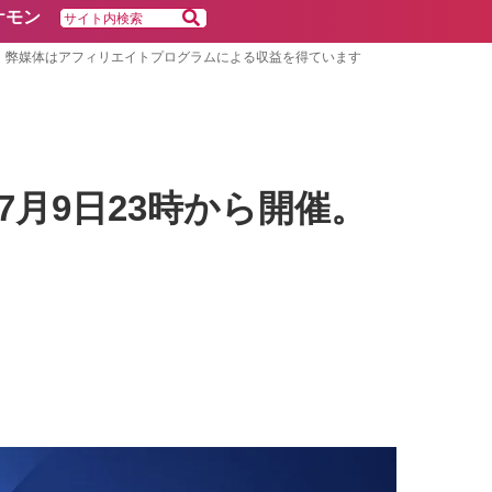
ケモン
弊媒体はアフィリエイトプログラムによる収益を得ています
d｣ 7月9日23時から開催。