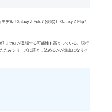
axy Z Fold7 (仮称)｣ ｢Galaxy Z Flip7
Fold7 Ultra｣ が登場する可能性も高まっている。現行
まで折りたたみシリーズに落とし込めるかが焦点になりそ