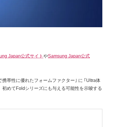
sung Japan公式サイト
や
Samsung Japan公式
携帯性に優れたフォームファクター｣ に ｢Ultra体
を、初めてFoldシリーズにも与える可能性を示唆する