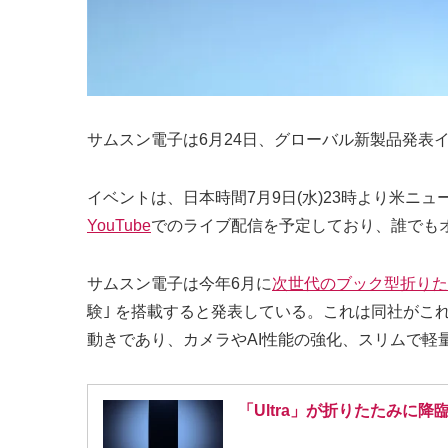
サムスン電子は6月24日、グローバル新製品発表イベント
イベントは、日本時間7月9日(水)23時より米ニ
YouTube
でのライブ配信を予定しており、誰でも
サムスン電子は今年6月に
次世代のブック型折りた
験｣ を搭載すると発表している。これは同社がこれま
動きであり、カメラやAI性能の強化、スリムで軽
「Ultra」が折りたたみに降臨