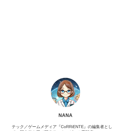
NANA
テック／ゲームメディア『CoRRiENTE』の編集者とし