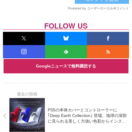
FOLLOW US
Googleニュースで無料購読する
PS5の本体カバーとコントローラーに
｢Deep Earth Collection｣ 登場。地球の深部
に見られる美しく力強い色彩からインスパ
イアを得た3つの新色追加