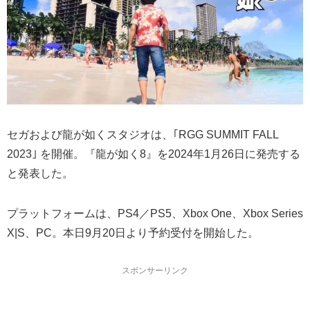
セガおよび龍が如くスタジオは、｢RGG SUMMIT FALL
2023｣ を開催。『龍が如く8』を2024年1月26日に発売する
と発表した。
プラットフォームは、PS4／PS5、Xbox One、Xbox Series
X|S、PC。本日9月20日より予約受付を開始した。
スポンサーリンク