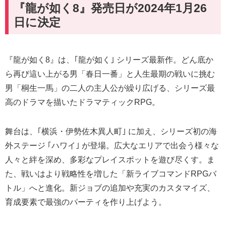
『龍が如く8』発売日が2024年1月26
日に決定
『龍が如く8』は、｢龍が如く｣ シリーズ最新作。どん底か
ら再び這い上がる男「春日一番」と人生最期の戦いに挑む
男「桐生一馬」の二人の主人公が繰り広げる、シリーズ最
高のドラマを描いたドラマティックRPG。
舞台は、｢横浜・伊勢佐木異人町｣ に加え、シリーズ初の海
外ステージ ｢ハワイ｣ が登場。広大なエリアで出会う様々な
人々と絆を深め、多彩なプレイスポットを遊び尽くす。ま
た、戦いはより戦略性を増した「新ライブコマンドRPGバ
トル」へと進化。新ジョブの追加や充実のカスタマイズ、
育成要素で最強のパーティを作り上げよう。