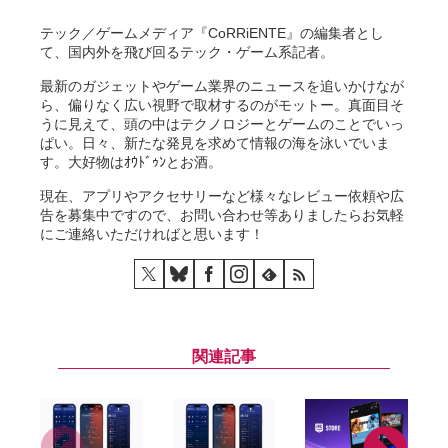
テック／ゲームメディア『CoRRiENTE』の編集者とし
て、国内外を飛び回るテック・ゲーム系記者。
最新のガジェットやゲーム業界のニュースを追いかけなが
ら、偏りなく広い視野で取材するのがモットー。真面目そ
うに見えて、頭の中はテクノロジーとゲームのことでいっ
ぱい。日々、新たな発見を求めて情報の海を泳いでいま
す。大好物はｵｳﾄﾞｩﾝとお酒。
現在、アプリやアクセサリーなど様々なレビュー依頼や広
告を募集中ですので、お問い合わせ等ありましたらお気軽
にご連絡いただければと思います！
関連記事