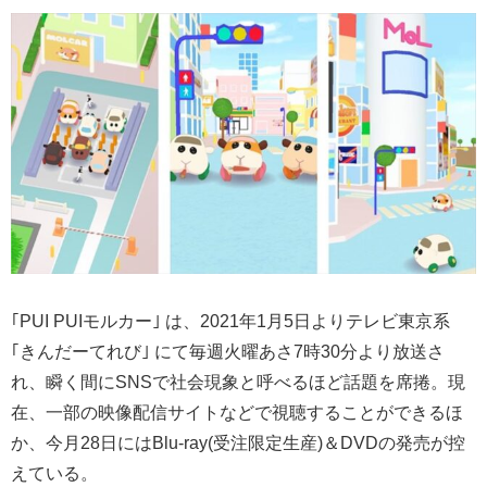
｢PUI PUIモルカー｣ は、2021年1月5日よりテレビ東京系
｢きんだーてれび｣ にて毎週火曜あさ7時30分より放送さ
れ、瞬く間にSNSで社会現象と呼べるほど話題を席捲。現
在、一部の映像配信サイトなどで視聴することができるほ
か、今月28日にはBlu-ray(受注限定生産)＆DVDの発売が控
えている。