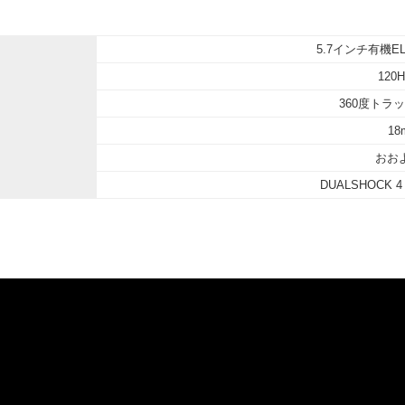
5.7インチ有機EL
120
360度トラッ
18
おおよ
DUALSHOCK 4，