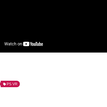
PS VR