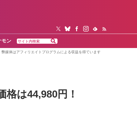
ケモン
弊媒体はアフィリエイトプログラムによる収益を得ています
価格は44,980円！