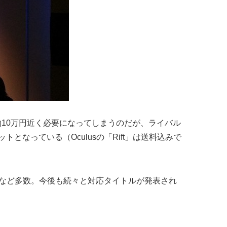
せると約10万円近く必要になってしまうのだが、ライバル
トとなっている（Oculusの「Rift」は送料込みで
RTS」など多数。今後も続々と対応タイトルが発表され