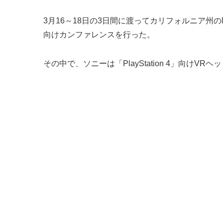
3月16～18日の3日間に渡ってカリフォルニア州のMoscone
向けカンファレンスを行った。
その中で、ソニーは「PlayStation 4」向けVR