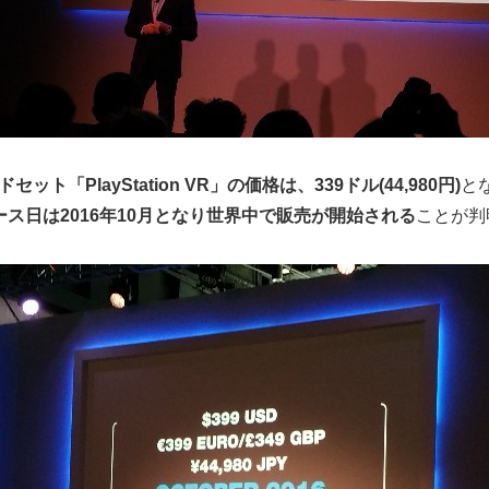
ット「PlayStation VR」の価格は、339ドル(44,980円)
と
ス日は2016年10月となり世界中で販売が開始される
ことが判