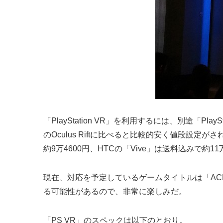
「PlayStation VR」を利用するには、別途「
のOculus Riftに比べると比較的安く値段設定
約9万4600円、HTCの「Vive」は送料込みで約11万
現在、対応を予定しているゲームタイトルは「ACE C
る可能性があるので、非常に楽しみだ。
「PS VR」のスペックは以下のとおり。