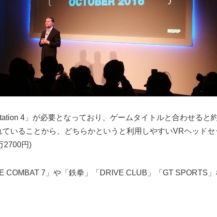
PlayStation 4」が必要となっており、ゲームタイトルと合わ
がされていることから、どちらかというと利用しやすいVRヘッドセッ
2700円)
OMBAT 7」や「鉄拳」「DRIVE CLUB」「GT SPO