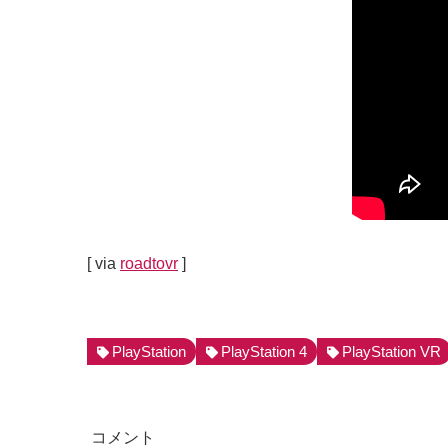
[ via
roadtovr
]
PlayStation
PlayStation 4
PlayStation VR