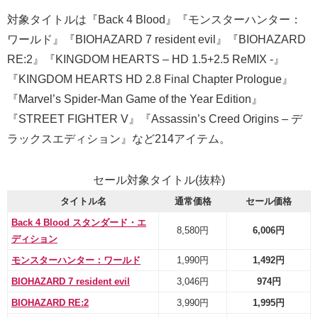
対象タイトルは『Back 4 Blood』『モンスターハンター：
ワールド』『BIOHAZARD 7 resident evil』『BIOHAZARD
RE:2』『KINGDOM HEARTS – HD 1.5+2.5 ReMIX -』
『KINGDOM HEARTS HD 2.8 Final Chapter Prologue』
『Marvel’s Spider-Man Game of the Year Edition』
『STREET FIGHTER V』『Assassin’s Creed Origins – デ
ラックスエディション』など214アイテム。
セール対象タイトル(抜粋)
タイトル名
通常価格
セール価格
Back 4 Blood スタンダード・エ
8,580円
6,006円
ディション
モンスターハンター：ワールド
1,990円
1,492円
BIOHAZARD 7 resident evil
3,046円
974円
BIOHAZARD RE:2
3,990円
1,995円