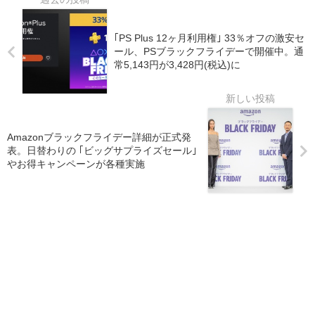
｢PS Plus 12ヶ月利用権｣ 33％オフの激安セ
ール、PSブラックフライデーで開催中。通
常5,143円が3,428円(税込)に
Amazonブラックフライデー詳細が正式発
表。日替わりの ｢ビッグサプライズセール｣
やお得キャンペーンが各種実施