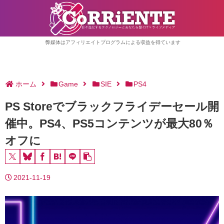
弊媒体はアフィリエイトプログラムによる収益を得ています
ホーム
Game
SIE
PS4
PS Storeでブラックフライデーセール開
催中。PS4、PS5コンテンツが最大80％
オフに
2021-11-19