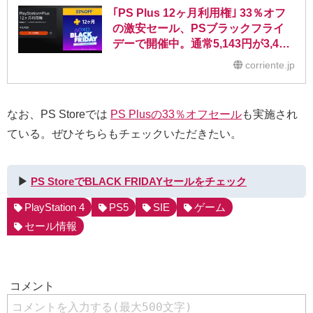
｢PS Plus 12ヶ月利用権｣ 33％オフ
の激安セール、PSブラックフライ
デーで開催中。通常5,143円が3,428
円(税込)に
corriente.jp
なお、PS Storeでは
PS Plusの33％オフセール
も実施され
ている。ぜひそちらもチェックいただきたい。
▶︎
PS StoreでBLACK FRIDAYセールをチェック
PlayStation 4
PS5
SIE
ゲーム
セール情報