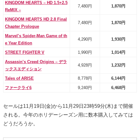
KINGDOM HEARTS – HD 1.5+2.5
7,480円
1,870円
ReMIX –
KINGDOM HEARTS HD 2.8 Final
7,480円
1,870円
Chapter Prologue
Marvel’s Spider-Man Game of th
4,290円
1,930円
e Year Edition
STREET FIGHTER V
1,990円
1,014円
Assassin’s Creed Origins – デラ
4,928円
1,232円
ックスエディション
Tales of ARISE
8,778円
6,144円
ファークライ6
9,240円
6,468円
セールは11月19日(金)から11月29日23時59分(木)まで開催
される。今年のホリデーシーズン用に数本購入してみては
どうだろうか。