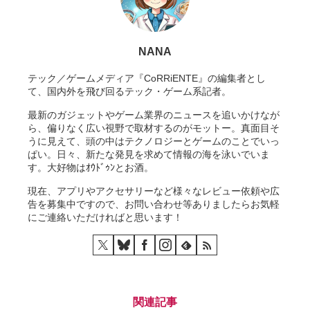
NANA
テック／ゲームメディア『CoRRiENTE』の編集者とし
て、国内外を飛び回るテック・ゲーム系記者。
最新のガジェットやゲーム業界のニュースを追いかけなが
ら、偏りなく広い視野で取材するのがモットー。真面目そ
うに見えて、頭の中はテクノロジーとゲームのことでいっ
ぱい。日々、新たな発見を求めて情報の海を泳いでいま
す。大好物はｵｳﾄﾞｩﾝとお酒。
現在、アプリやアクセサリーなど様々なレビュー依頼や広
告を募集中ですので、お問い合わせ等ありましたらお気軽
にご連絡いただければと思います！
関連記事