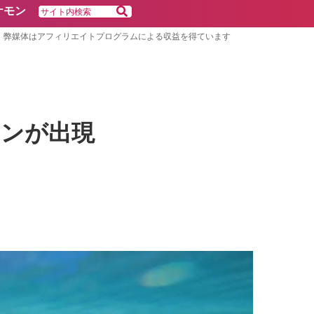
ケモン
弊媒体はアフィリエイトプログラムによる収益を得ています
モンが出現