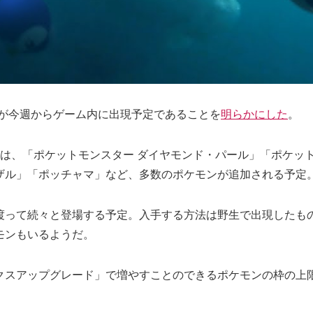
モンが今週からゲーム内に出現予定であることを
明らかにした
。
は、「ポケットモンスター ダイヤモンド・パール」「ポケッ
ザル」「ポッチャマ」など、多数のポケモンが追加される予定
渡って続々と登場する予定。入手する方法は野生で出現したも
モンもいるようだ。
クスアップグレード」で増やすことのできるポケモンの枠の上