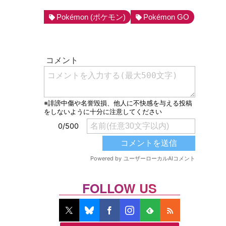
Pokémon (ポケモン)
Pokémon GO
FOLLOW US