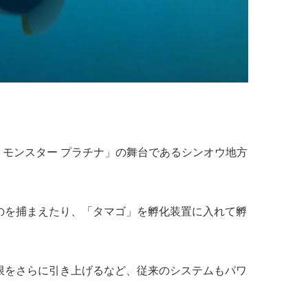
トモンスター プラチナ」の舞台であるシンオウ地方
。
のを捕まえたり、「タマゴ」を孵化装置に入れて孵
限をさらに引き上げるなど、従来のシステムもパワ