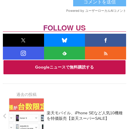
FOLLOW US
Googleニュースで無料購読する
楽天モバイル、iPhone SEなど人気10機種
を特価販売【楽天スーパーSALE】