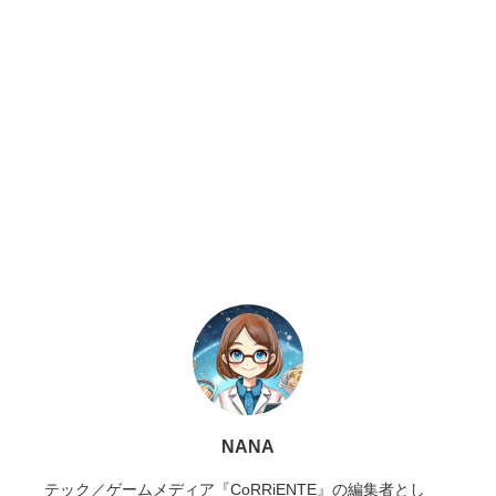
NANA
テック／ゲームメディア『CoRRiENTE』の編集者とし