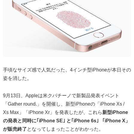
手頃なサイズ感で人気だった、4インチ型iPhoneが本日その
姿を消した。
9月13日、Appleは米クパチーノで新製品発表イベント
「Gather round.」を開催し、新型iPhoneの「iPhone Xs /
Xs Max」「iPhone Xr」を発表したが、これら
新型iPhone
の発表と同時に｢iPhone SE｣ と｢iPhone 6s｣ 「iPhone X」
が販売終了
となってしまったことがわかった。