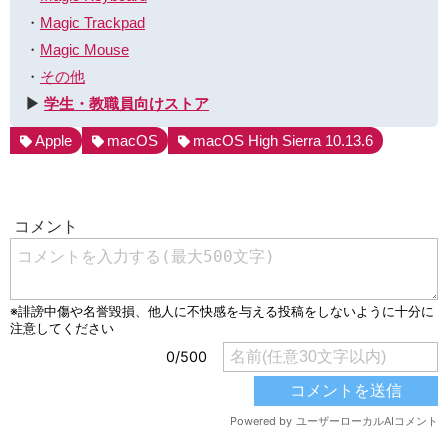
・
Magic Trackpad
・
Magic Mouse
・
その他
▶︎
学生・教職員向けストア
Apple
macOS
macOS High Sierra 10.13.6