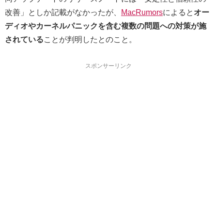
改善」としか記載がなかったが、
MacRumors
によると
オー
ディオやカーネルパニックを含む複数の問題への対策が施
されている
ことが判明したとのこと。
スポンサーリンク