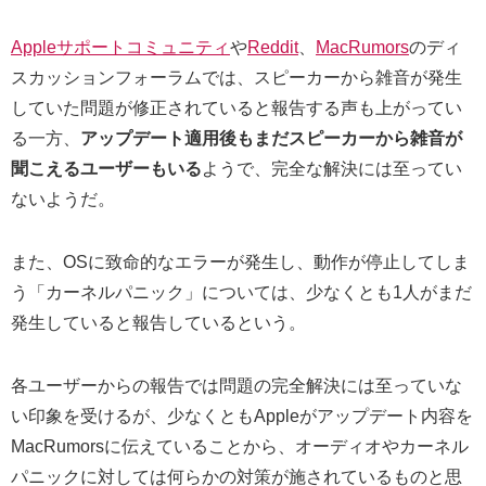
Appleサポートコミュニティ
や
Reddit
、
MacRumors
のディ
スカッションフォーラムでは、スピーカーから雑音が発生
していた問題が修正されていると報告する声も上がってい
る一方、
アップデート適用後もまだスピーカーから雑音が
聞こえるユーザーもいる
ようで、完全な解決には至ってい
ないようだ。
また、OSに致命的なエラーが発生し、動作が停止してしま
う「カーネルパニック」については、少なくとも1人がまだ
発生していると報告しているという。
各ユーザーからの報告では問題の完全解決には至っていな
い印象を受けるが、少なくともAppleがアップデート内容を
MacRumorsに伝えていることから、オーディオやカーネル
パニックに対しては何らかの対策が施されているものと思