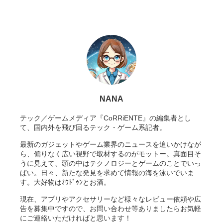
NANA
テック／ゲームメディア『CoRRiENTE』の編集者とし
て、国内外を飛び回るテック・ゲーム系記者。
最新のガジェットやゲーム業界のニュースを追いかけなが
ら、偏りなく広い視野で取材するのがモットー。真面目そ
うに見えて、頭の中はテクノロジーとゲームのことでいっ
ぱい。日々、新たな発見を求めて情報の海を泳いでいま
す。大好物はｵｳﾄﾞｩﾝとお酒。
現在、アプリやアクセサリーなど様々なレビュー依頼や広
告を募集中ですので、お問い合わせ等ありましたらお気軽
にご連絡いただければと思います！