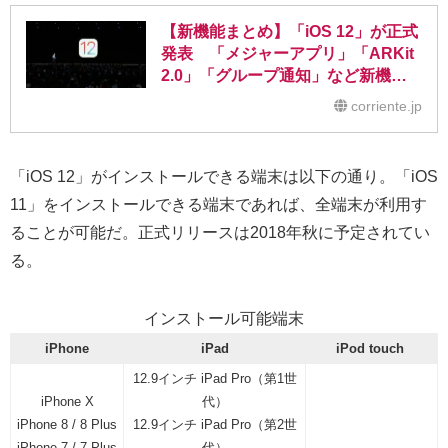
【新機能まとめ】「iOS 12」が正式
発表 「メジャーアプリ」「ARKit
2.0」「グループ通知」など新機能
多数
corriente.jp
「iOS 12」がインストールできる端末は以下の通り。「iOS
11」をインストールできる端末であれば、全端末が利用す
ることが可能だ。正式リリースは2018年秋に予定されてい
る。
インストール可能端末
iPhone
iPad
iPod touch
12.9インチ iPad Pro（第1世
iPhone X
代）
iPhone 8 / 8 Plus
12.9インチ iPad Pro（第2世
iPhone 7 / 7 Plus
代）