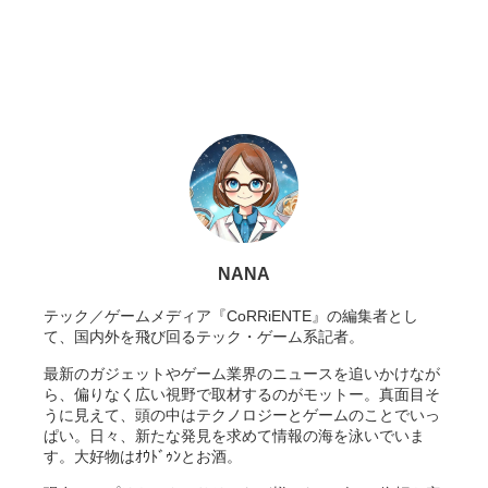
NANA
テック／ゲームメディア『CoRRiENTE』の編集者とし
て、国内外を飛び回るテック・ゲーム系記者。
最新のガジェットやゲーム業界のニュースを追いかけなが
ら、偏りなく広い視野で取材するのがモットー。真面目そ
うに見えて、頭の中はテクノロジーとゲームのことでいっ
ぱい。日々、新たな発見を求めて情報の海を泳いでいま
す。大好物はｵｳﾄﾞｩﾝとお酒。