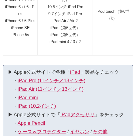
iPhone 6s / 6s Pl
10.5インチ iPad Pro
iPod touch（第6世
us
9.7インチ iPad Pro
代）
iPhone 6 / 6 Plus
iPad Air / Air 2
iPhone SE
iPad（第6世代）
iPhone 5s
iPad（第5世代）
iPad mini 4 / 3 / 2
▶︎ Apple公式サイトで各種「
iPad
」製品をチェック
・
iPad Pro (11インチ／13インチ)
・
iPad Air (11インチ／13インチ)
・
iPad mini
・
iPad (10.2インチ)
▶︎ Apple公式サイトで「
iPadアクセサリ
」をチェック
・
Apple Pencil
・
ケース＆プロテクター
/
イヤホン
/
その他