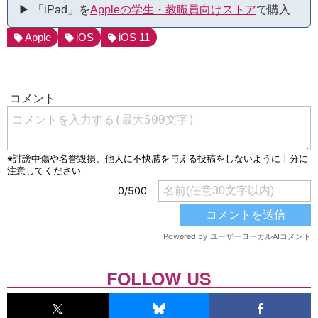
▶︎ 「iPad」を
Appleの学生・教職員向けストア
で購入
Apple
iOS
iOS 11
FOLLOW US