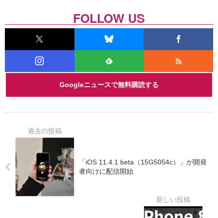
FOLLOW US
Googleニュースで無料購読する
「iOS 11.4.1 beta（15G5054c）」が開発
者向けに配信開始