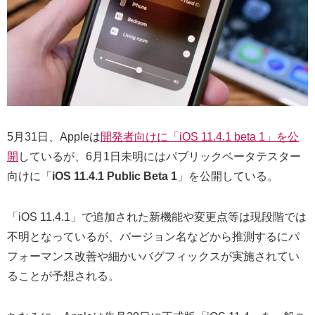
5月31日、Appleは
開発者向けに「iOS 11.4.1 beta 1」を公
開
しているが、6月1日未明にはパブリックベータテスター
向けに「
iOS 11.4.1 Public Beta 1
」を公開している。
「iOS 11.4.1」で追加された新機能や変更点等は現段階では
不明となっているが、バージョン名などから推測するにパ
フォーマンス改善や細かいバグフィックスが実施されてい
ることが予想される。