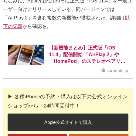
ちなみに、Appleは先月30日に正式版「iOS 11.4」を一般ユ
ーザー向けにリリースしている。同バージョンでは
「AirPlay 2」を含む複数の新機能が搭載された。詳細は
以
下の記事
から確認を。
【新機能まとめ】正式版「iOS
11.4」配信開始 「AirPlay 2」や
「HomePod」のステレオペアリン
グ機能が利用可能に
corriente.jp
▶︎ 各種iPhoneの予約・購入は以下の公式オンライン
ショップから！24時間受付中！
Apple公式サイトで購入