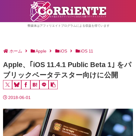
弊媒体はアフィリエイトプログラムによる収益を得ています
ホーム
Apple
iOS
iOS 11
Apple、｢iOS 11.4.1 Public Beta 1｣ をパ
ブリックベータテスター向けに公開
2018-06-01