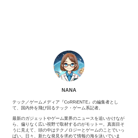
NANA
テック／ゲームメディア『CoRRiENTE』の編集者とし
て、国内外を飛び回るテック・ゲーム系記者。
最新のガジェットやゲーム業界のニュースを追いかけなが
ら、偏りなく広い視野で取材するのがモットー。真面目そ
うに見えて、頭の中はテクノロジーとゲームのことでいっ
ぱい。日々、新たな発見を求めて情報の海を泳いでいま