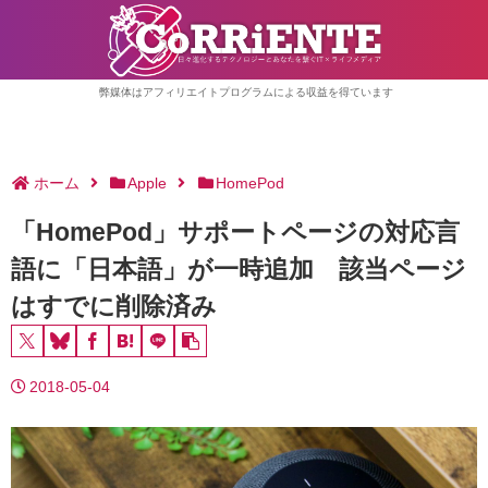
弊媒体はアフィリエイトプログラムによる収益を得ています
ホーム
Apple
HomePod
「HomePod」サポートページの対応言
語に「日本語」が一時追加 該当ページ
はすでに削除済み
2018-05-04