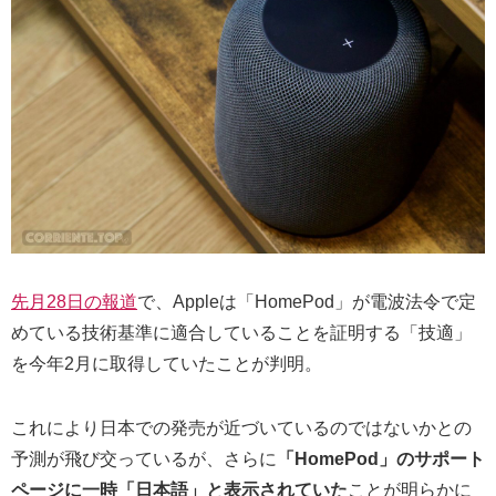
先月28日の報道
で、Appleは「HomePod」が電波法令で定
めている技術基準に適合していることを証明する「技適」
を今年2月に取得していたことが判明。
これにより日本での発売が近づいているのではないかとの
予測が飛び交っているが、さらに
「HomePod」のサポート
ページに一時「日本語」と表示されていた
ことが明らかに