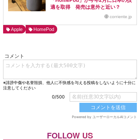
「HomePod」が今年2月に日本の技
適を取得 発売は意外と近い？
corriente.jp
Apple
HomePod
FOLLOW US