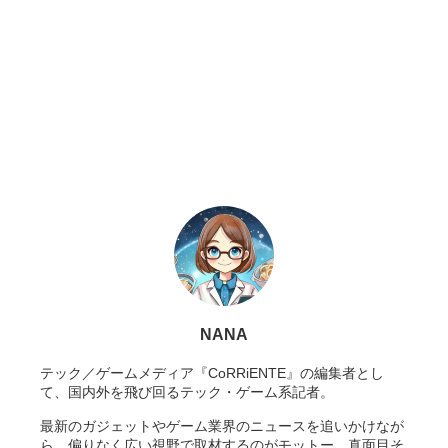
NANA
テック／ゲームメディア『CoRRiENTE』の編集者とし
て、国内外を飛び回るテック・ゲーム系記者。
最新のガジェットやゲーム業界のニュースを追いかけなが
ら、偏りなく広い視野で取材するのがモットー。真面目そ