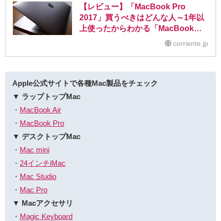
【レビュー】「MacBook Pro
2017」買うべきはどんな人～1年以
上使ったからわかる「MacBook
Pro」の必要性（13インチモデル
corriente.jp
編）
Apple公式サイトで各種Mac製品をチェック
▼ ラップトップMac
・
MacBook Air
・
MacBook Pro
▼ デスクトップMac
・
Mac mini
・
24インチiMac
・
Mac Studio
・
Mac Pro
▼ Macアクセサリ
・
Magic Keyboard