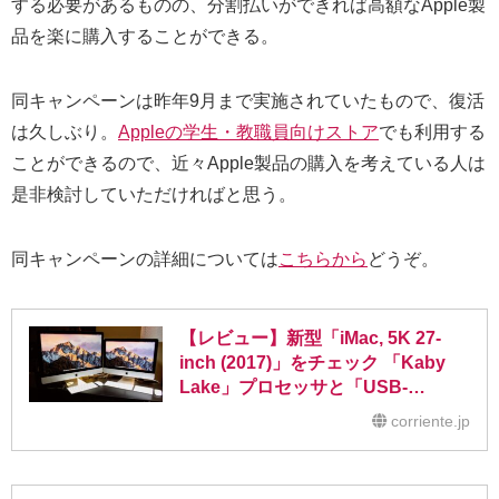
する必要があるものの、分割払いができれば高額なApple製
品を楽に購入することができる。
同キャンペーンは昨年9月まで実施されていたもので、復活
は久しぶり。
Appleの学生・教職員向けストア
でも利用する
ことができるので、近々Apple製品の購入を考えている人は
是非検討していただければと思う。
同キャンペーンの詳細については
こちらから
どうぞ。
【レビュー】新型「iMac, 5K 27-
inch (2017)」をチェック 「Kaby
Lake」プロセッサと「USB-
C/Thuderbolt 3」が搭載されてパワ
corriente.jp
ーアップ