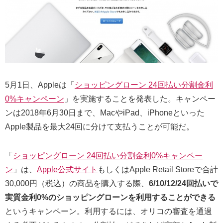
5月1日、Appleは「
ショッピングローン 24回払い分割金利
0%キャンペーン
」を実施することを発表した。キャンペー
ンは2018年6月30日まで、MacやiPad、iPhoneといった
Apple製品を最大24回に分けて支払うことが可能だ。
「
ショッピングローン 24回払い分割金利0%キャンペー
ン
」は、
Apple公式サイト
もしくはApple Retail Storeで合計
30,000円（税込）の商品を購入する際、
6/10/12/24回払いで
実質金利0%のショッピングローンを利用することができる
というキャンペーン。利用するには、オリコの審査を通過