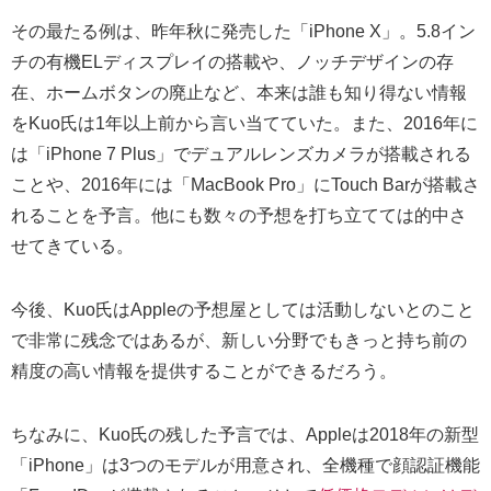
その最たる例は、昨年秋に発売した「iPhone X」。5.8イン
チの有機ELディスプレイの搭載や、ノッチデザインの存
在、ホームボタンの廃止など、本来は誰も知り得ない情報
をKuo氏は1年以上前から言い当てていた。また、2016年に
は「iPhone 7 Plus」でデュアルレンズカメラが搭載される
ことや、2016年には「MacBook Pro」にTouch Barが搭載さ
れることを予言。他にも数々の予想を打ち立てては的中さ
せてきている。
今後、Kuo氏はAppleの予想屋としては活動しないとのこと
で非常に残念ではあるが、新しい分野でもきっと持ち前の
精度の高い情報を提供することができるだろう。
ちなみに、Kuo氏の残した予言では、Appleは2018年の新型
「iPhone」は3つのモデルが用意され、全機種で顔認証機能