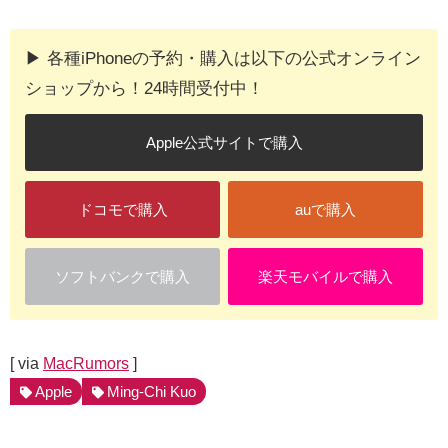
▶︎ 各種iPhoneの予約・購入は以下の公式オンライン
ショップから！24時間受付中！
Apple公式サイトで購入
ドコモで購入
auで購入
ソフトバンクで購入
楽天モバイルで購入
[ via
MacRumors
]
Apple
Ming-Chi Kuo