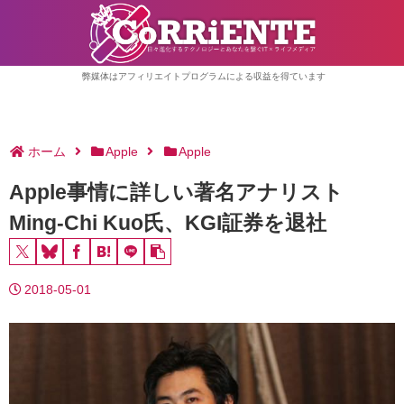
弊媒体はアフィリエイトプログラムによる収益を得ています
ホーム
Apple
Apple
Apple事情に詳しい著名アナリスト
Ming-Chi Kuo氏、KGI証券を退社
2018-05-01