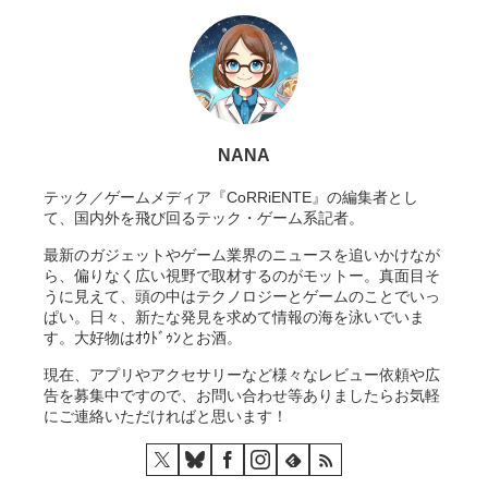
NANA
テック／ゲームメディア『CoRRiENTE』の編集者とし
て、国内外を飛び回るテック・ゲーム系記者。
最新のガジェットやゲーム業界のニュースを追いかけなが
ら、偏りなく広い視野で取材するのがモットー。真面目そ
うに見えて、頭の中はテクノロジーとゲームのことでいっ
ぱい。日々、新たな発見を求めて情報の海を泳いでいま
す。大好物はｵｳﾄﾞｩﾝとお酒。
現在、アプリやアクセサリーなど様々なレビュー依頼や広
告を募集中ですので、お問い合わせ等ありましたらお気軽
にご連絡いただければと思います！