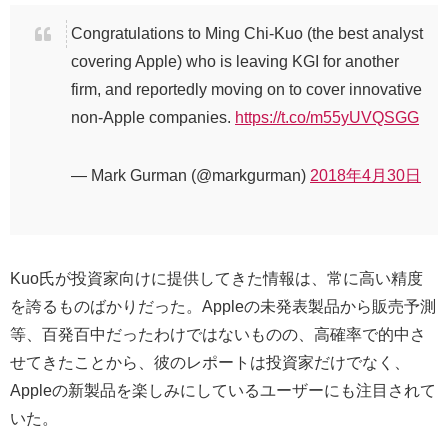
Congratulations to Ming Chi-Kuo (the best analyst
covering Apple) who is leaving KGI for another
firm, and reportedly moving on to cover innovative
non-Apple companies.
https://t.co/m55yUVQSGG
— Mark Gurman (@markgurman)
2018年4月30日
Kuo氏が投資家向けに提供してきた情報は、常に高い精度
を誇るものばかりだった。Appleの未発表製品から販売予測
等、百発百中だったわけではないものの、高確率で的中さ
せてきたことから、彼のレポートは投資家だけでなく、
Appleの新製品を楽しみにしているユーザーにも注目されて
いた。