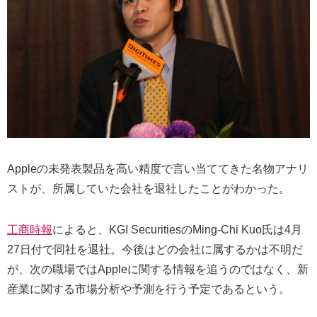
Appleの未発表製品を高い精度で言い当ててきた名物アナリ
ストが、所属していた会社を退社したことがわかった。
工商時報
によると、KGI SecuritiesのMing-Chi Kuo氏は4月
27日付で同社を退社。今後はどの会社に属するかは不明だ
が、次の職場ではAppleに関する情報を追うのではなく、新
産業に関する市場分析や予測を行う予定であるという。