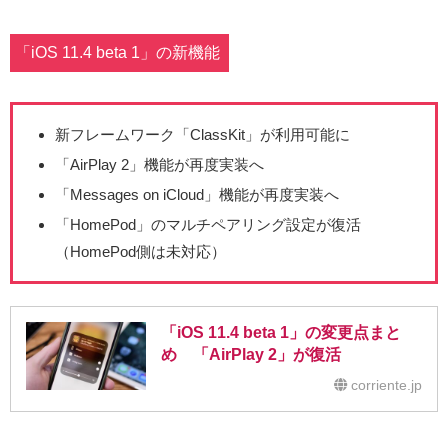
「iOS 11.4 beta 1」の新機能
新フレームワーク「ClassKit」が利用可能に
「AirPlay 2」機能が再度実装へ
「Messages on iCloud」機能が再度実装へ
「HomePod」のマルチペアリング設定が復活
（HomePod側は未対応）
「iOS 11.4 beta 1」の変更点まと
め 「AirPlay 2」が復活
corriente.jp