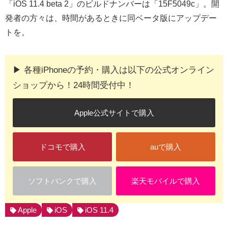
「iOS 11.4 beta 2」のビルドナンバーは「15F5049c」。開
発者の方々は、時間があるときに同ベータ版にアップデー
トを。
▶︎ 各種iPhoneの予約・購入は以下の公式オンライン
ショップから！24時間受付中！
Apple公式サイトで購入
ドコモで購入
auで購入
ソフトバンクで購入
楽天モバイルで購入
Apple
iOS
iOS 11.4