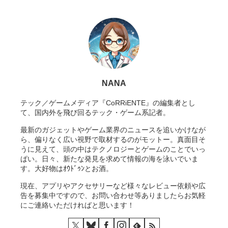
NANA
テック／ゲームメディア『CoRRiENTE』の編集者とし
て、国内外を飛び回るテック・ゲーム系記者。
最新のガジェットやゲーム業界のニュースを追いかけなが
ら、偏りなく広い視野で取材するのがモットー。真面目そ
うに見えて、頭の中はテクノロジーとゲームのことでいっ
ぱい。日々、新たな発見を求めて情報の海を泳いでいま
す。大好物はｵｳﾄﾞｩﾝとお酒。
現在、アプリやアクセサリーなど様々なレビュー依頼や広
告を募集中ですので、お問い合わせ等ありましたらお気軽
にご連絡いただければと思います！