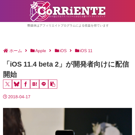
弊媒体はアフィリエイトプログラムによる収益を得ています
ホーム
Apple
iOS
iOS 11
「iOS 11.4 beta 2」が開発者向けに配信
開始
2018-04-17