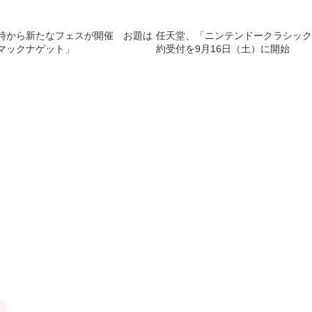
15時から新たなフェスが開催 お題は
任天堂、「ニンテンドークラシック
ンマックナゲット」
約受付を9月16日（土）に開始