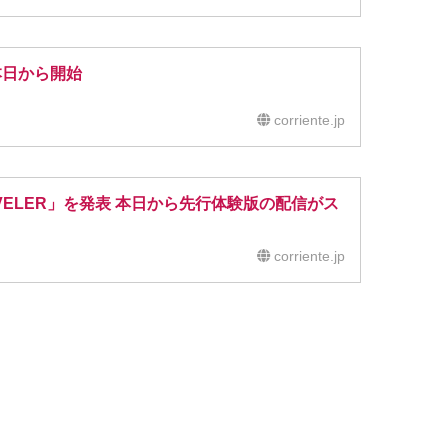
本日から開始
corriente.jp
RAVELER」を発表 本日から先行体験版の配信がス
corriente.jp