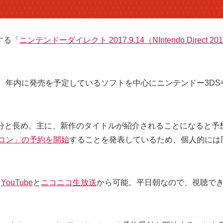
する「
ニンテンドーダイレクト 2017.9.14（NIntendo Direct 201
、年内に発売を予定しているソフトを中心にニンテンドー3D
0分と長め。主に、新作のタイトルが紹介されることになると予
コン」の予約を開始
することを発表しているため、個人的には
、
YouTube
と
ニコニコ生放送
から可能。平日朝なので、視聴で