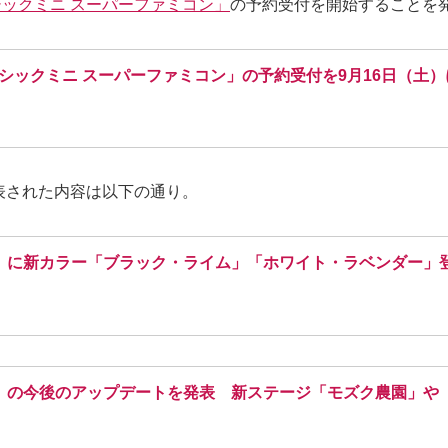
ックミニ スーパーファミコン」
の予約受付を開始することを
シックミニ スーパーファミコン」の予約受付を9月16日（土
表された内容は以下の通り。
LL」に新カラー「ブラック・ライム」「ホワイト・ラベンダー」登
」の今後のアップデートを発表 新ステージ「モズク農園」や