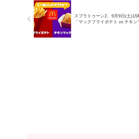
スプラトゥーン2、9月9日(土)
「マックフライポテト vs チキ