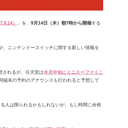
7.9.14）
」を、
9月14日（木）朝7時から開催
する
Sや、ニンテンドースイッチに関する新しい情報を
想されるが、任天堂は
今月中旬にミニスーファミこ
同端末の予約のアナウンスも行われると予想して
きる人は限られるかもしれないが、もし時間に余裕