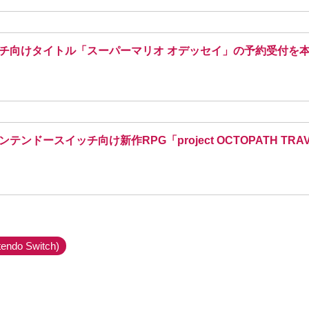
チ向けタイトル「スーパーマリオ オデッセイ」の予約受付を
ンドースイッチ向け新作RPG「project OCTOPATH T
o Switch)