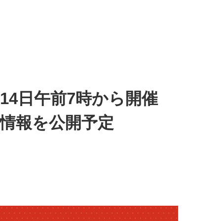
9月14日午前7時から開催
新情報を公開予定