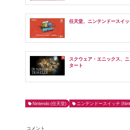
任天堂、ニンテンドースイッ
スクウェア・エニックス、ニンテ
タート
Nintendo (任天堂)
ニンテンドースイッチ (Nintend