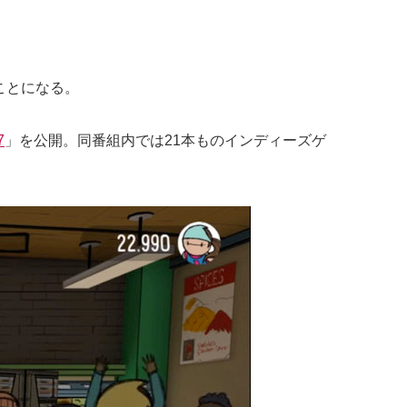
ことになる。
7
」を公開。同番組内では21本ものインディーズゲ