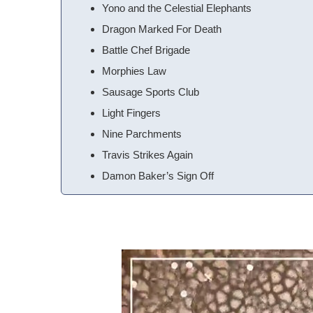
Yono and the Celestial Elephants
Dragon Marked For Death
Battle Chef Brigade
Morphies Law
Sausage Sports Club
Light Fingers
Nine Parchments
Travis Strikes Again
Damon Baker’s Sign Off