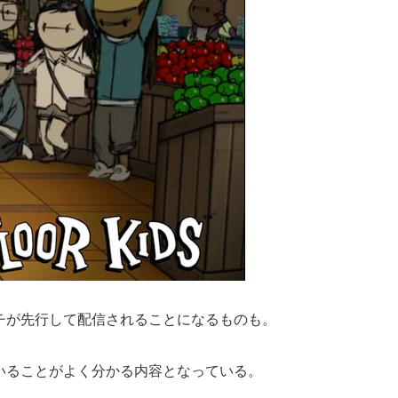
チが先行して配信されることになるものも。
いることがよく分かる内容となっている。