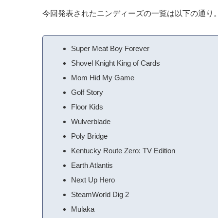
今回発表されたニンディーズの一覧は以下の通り
Super Meat Boy Forever
Shovel Knight King of Cards
Mom Hid My Game
Golf Story
Floor Kids
Wulverblade
Poly Bridge
Kentucky Route Zero: TV Edition
Earth Atlantis
Next Up Hero
SteamWorld Dig 2
Mulaka