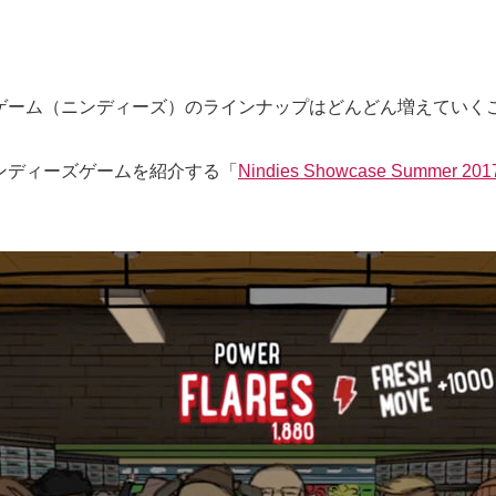
ゲーム（ニンディーズ）のラインナップはどんどん増えていく
ンディーズゲームを紹介する「
Nindies Showcase Summer 201