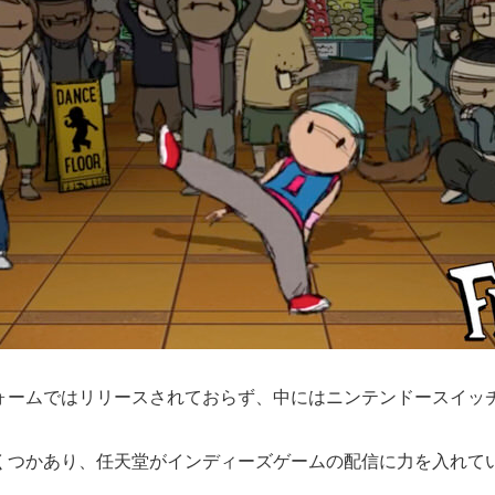
ォームではリリースされておらず、中にはニンテンドースイッ
くつかあり、任天堂がインディーズゲームの配信に力を入れて