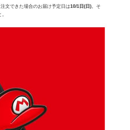
に注文できた場合のお届け予定日は
10/1日(日)
。そ
と。