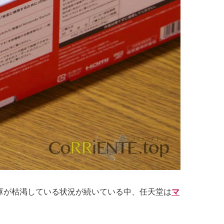
庫が枯渇している状況が続いている中、任天堂は
マ