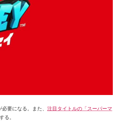
が必要になる。また、
注目タイトルの「スーパーマ
メする。