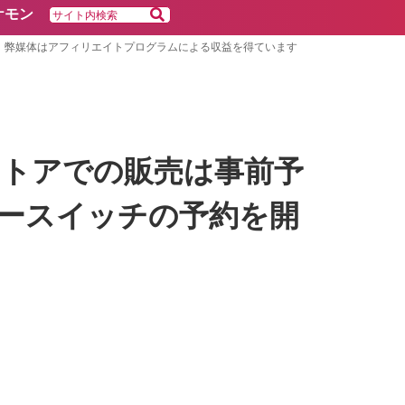
ケモン
弊媒体はアフィリエイトプログラムによる収益を得ています
トアでの販売は事前予
ドースイッチの予約を開