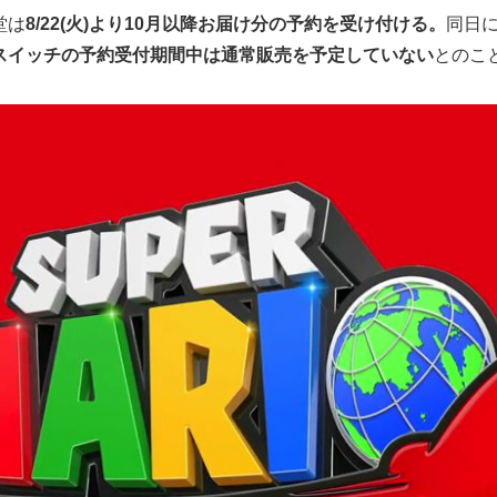
堂は
8/22(火)より10月以降お届け分の予約を受け付ける。
同日
スイッチの予約受付期間中は通常販売を予定していない
とのこ