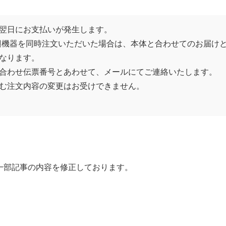
の翌日にお支払いが発生します。
ソフトや周辺機器を同時注文いただいた場合は、本体と合わせてのお届
となります。
い合わせ伝票番号とあわせて、メールにてご連絡いたします。
含む注文内容の変更はお受けできません。
一部記事の内容を修正しております。