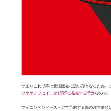
つまりこれ以降は受注販売に近い形となるため、
リオオデッセイ」が10/27に発売する予定
なので、
マイニンテンドーストアで予約する際の注意事項