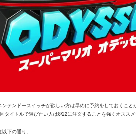
ニンテンドースイッチが欲しい方は早めに予約をしておくこと
同タイトルで遊びたい人は8/22に注文することを強くオスス
は以下の通り。