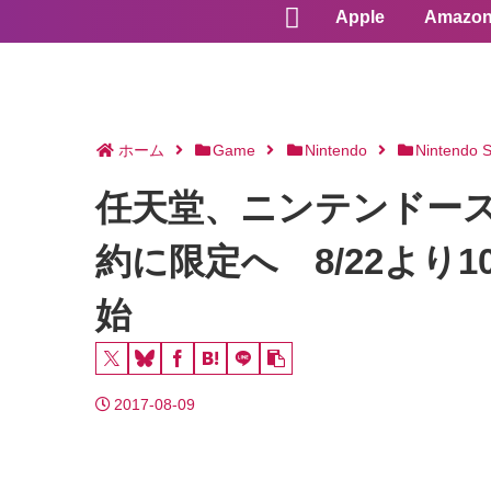
Apple
Amazo
ホーム
Game
Nintendo
Nintendo S
任天堂、ニンテンドー
約に限定へ 8/22よ
始
2017-08-09