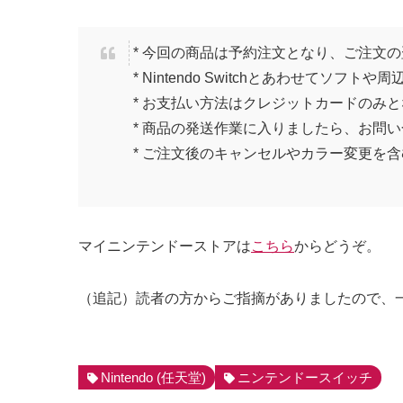
* 今回の商品は予約注文となり、ご注文
* Nintendo Switchとあわせて
* お支払い方法はクレジットカードのみ
* 商品の発送作業に入りましたら、お問
* ご注文後のキャンセルやカラー変更を
マイニンテンドーストアは
こちら
からどうぞ。
（追記）読者の方からご指摘がありましたので、
Nintendo (任天堂)
ニンテンドースイッチ