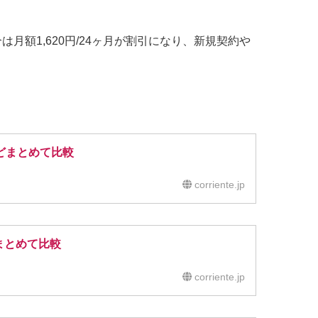
は月額1,620円/24ヶ月が割引になり、新規契約や
クなどまとめて比較
corriente.jp
をまとめて比較
corriente.jp