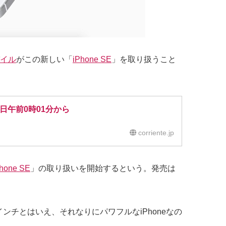
イル
がこの新しい「
iPhone SE
」を取り扱うこと
5日午前0時01分から
corriente.jp
Phone SE
」の取り扱いを開始するという。発売は
4インチとはいえ、それなりにパワフルなiPhoneなの