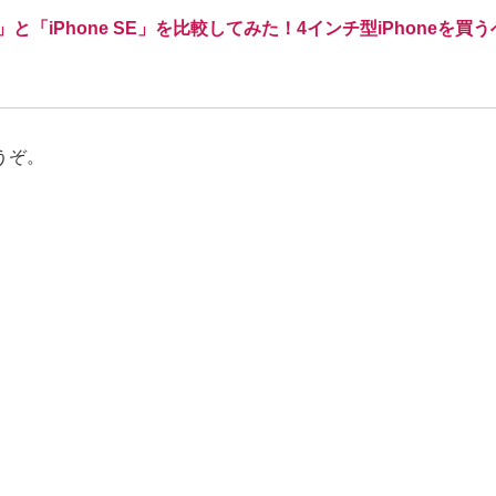
 Plus」と「iPhone SE」を比較してみた！4インチ型iPhon
うぞ。