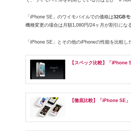
「iPhone SE」のワイモバイルでの価格は
32GBモ
機種変更の場合は月額1,080円/24ヶ月が割引
「iPhone SE」とその他のiPhoneの性能を
【スペック比較】「iPhone 
【徹底比較】「iPhone SE