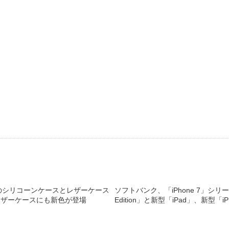
Plus」用のシリコーンケースとレザーケース
ソフトバンク、「iPhone 7」シリーズの
」用レザーケースにも新色が登場
Edition」と新型「iPad」、新型「i