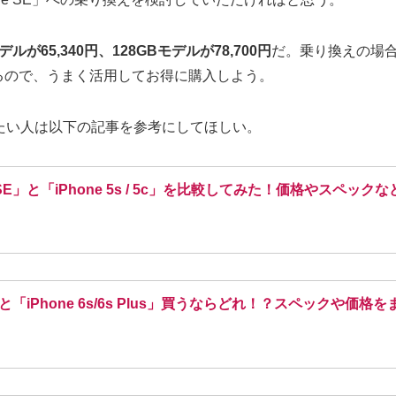
デルが65,340円、128GBモデルが78,700円
だ。乗り換えの場合
になるので、うまく活用してお得に購入しよう。
比較したい人は以下の記事を参考にしてほしい。
SE」と「iPhone 5s / 5c」を比較してみた！価格やスペッ
」と「iPhone 6s/6s Plus」買うならどれ！？スペックや価格