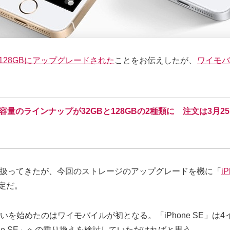
Bと128GBにアップグレードされた
ことをお伝えしたが、
ワイモバ
ージ容量のラインナップが32GBと128GBの2種類に 注文は3月2
扱ってきたが、今回のストレージのアップグレードを機に「
i
定だ。
り扱いを始めたのはワイモバイルが初となる。「iPhone SE」は
ne SE」への乗り換えを検討していただければと思う。