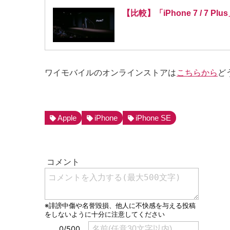
【比較】「iPhone 7 / 7
ワイモバイルのオンラインストアは
こちらから
ど
Apple
iPhone
iPhone SE