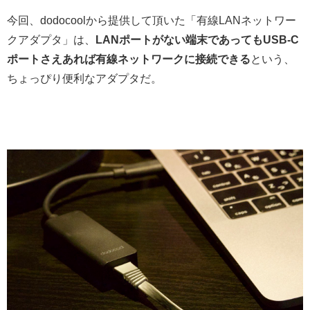
今回、dodocoolから提供して頂いた「有線LANネットワー
クアダプタ」は、
LANポートがない端末であってもUSB-C
ポートさえあれば有線ネットワークに接続できる
という、
ちょっぴり便利なアダプタだ。