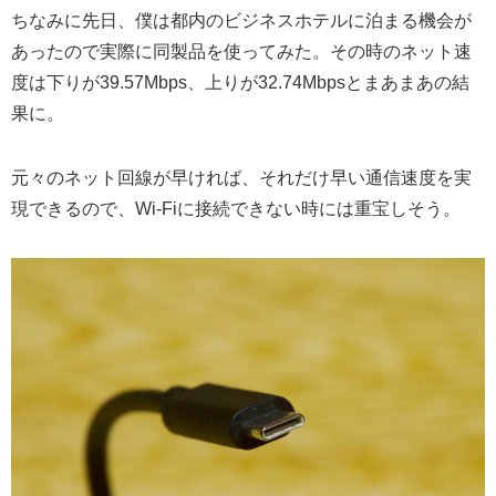
ちなみに先日、僕は都内のビジネスホテルに泊まる機会が
あったので実際に同製品を使ってみた。その時のネット速
度は下りが39.57Mbps、上りが32.74Mbpsとまあまあの結
果に。
元々のネット回線が早ければ、それだけ早い通信速度を実
現できるので、Wi-Fiに接続できない時には重宝しそう。