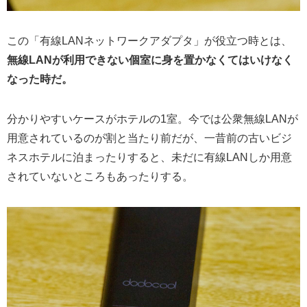
この「有線LANネットワークアダプタ」が役立つ時とは、
無線LANが利用できない個室に身を置かなくてはいけなく
なった時だ。
分かりやすいケースがホテルの1室。今では公衆無線LANが
用意されているのが割と当たり前だが、一昔前の古いビジ
ネスホテルに泊まったりすると、未だに有線LANしか用意
されていないところもあったりする。