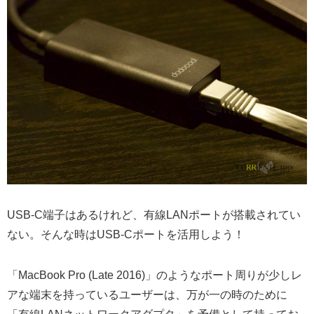
USB-C端子はあるけれど、有線LANポートが搭載されてい
ない。そんな時はUSB-Cポートを活用しよう！
「MacBook Pro (Late 2016)」のようなポート周りが少しレ
アな端末を持っているユーザーは、万が一の時のために