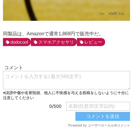
同製品は、Amazonで通常1,869円で販売中だ。
dodocool
スマホアクセサリ
レビュー