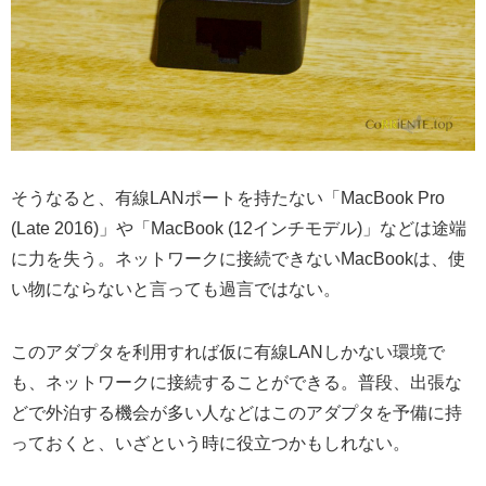
そうなると、有線LANポートを持たない「MacBook Pro
(Late 2016)」や「MacBook (12インチモデル)」などは途端
に力を失う。ネットワークに接続できないMacBookは、使
い物にならないと言っても過言ではない。
このアダプタを利用すれば仮に有線LANしかない環境で
も、ネットワークに接続することができる。普段、出張な
どで外泊する機会が多い人などはこのアダプタを予備に持
っておくと、いざという時に役立つかもしれない。