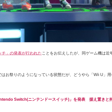
ッチ」の発表が行われた
ことをお伝えしたが、同ゲーム機は近
などではお祭りのようになっている状態だが、どうやら「Wii U
tendo Switch(ニンテンドースイッチ)」を発表 据え置