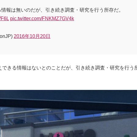
る情報は無いのだが、引き続き調査・研究を行う所存だ。
WF6L
pic.twitter.com/FNKMZ7GV4k
onJP)
2016年10月20日
えできる情報はないとのことだが、引き続き調査・研究を行う