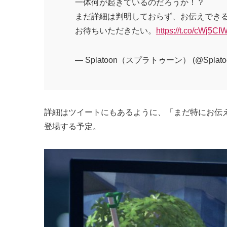
一体何が起きているのだろうか！？
まだ詳細は判明しておらず、お伝えでき
お待ちいただきたい。
https://t.co/cWj5CI
— Splatoon（スプラトゥーン） (@Splato
詳細はツイートにもあるように、「まだ特にお伝
登場する予定。