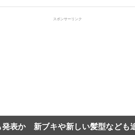
スポンサーリンク
も発表か 新ブキや新しい髪型なども