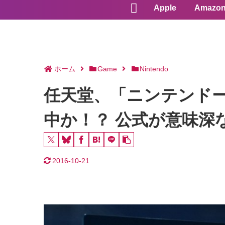
Apple
Amazo
ホーム
Game
Nintendo
任天堂、「ニンテンド
中か！？ 公式が意味深
2016-10-21