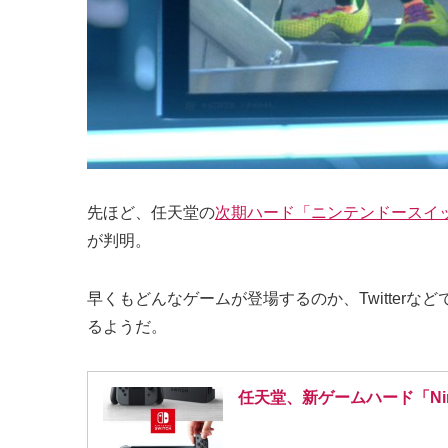
先ほど、任天堂の
次期ハード「ニンテンドースイ
が判明。
早くもどんなゲームが登場するのか、Twitter
るようだ。
任天堂、新ゲームハード「Nin