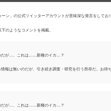
ゥーン」の公式ツイッターアカウントが意味深な発言をしてお
、以下のようなコメントを掲載。
のだが…、これは……新種のイカ…？
る情報は無いのだが、引き続き調査・研究を行う所存だ。お待
のだが…、これは……新種のイカ…？