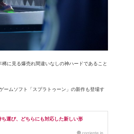
年稀に見る爆売れ間違いなしの神ハードであること
」用ゲームソフト「スプラトゥーン」の新作も登場す
きと持ち運び、どちらにも対応した新しい形
corriente.jp