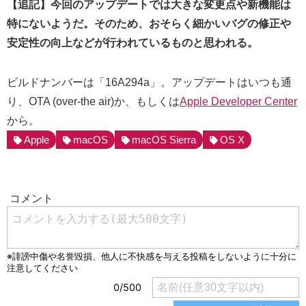
【追記】今回のアップデートでは大きな変更点や新機能は
特にないようだ。そのため、おそらく細かいバグの修正や
安定性の向上などが行われているものと思われる。
ビルドナンバーは「16A294a」。アップデートはいつも通
り、OTA (over-the air)か、もしくは
Apple Developer Center
から。
Apple
macOS
macOS Sierra
OS X