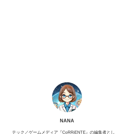
NANA
テック／ゲームメディア『CoRRiENTE』の編集者とし