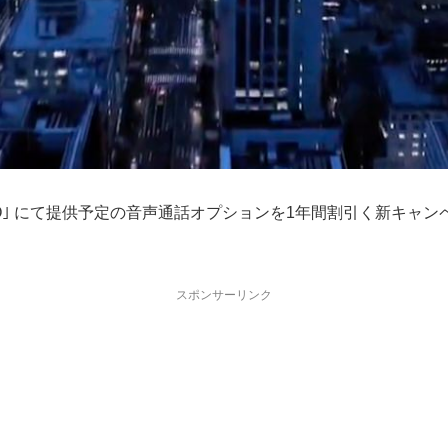
MO｣ にて提供予定の音声通話オプションを1年間割引く新キャンペ
スポンサーリンク