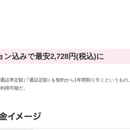
込みで最安2,728円(税込)に
｢通話準定額｣ ｢通話定額｣ を契約から1年間割り引くというも
)で利用可能だ。