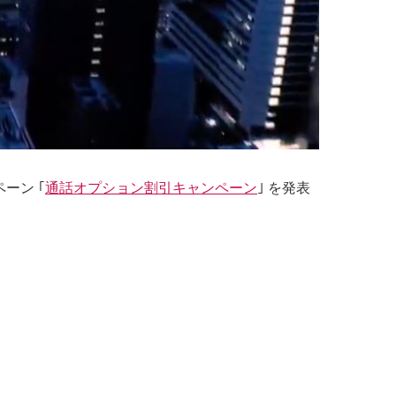
ーン ｢
通話オプション割引キャンペーン
｣ を発表