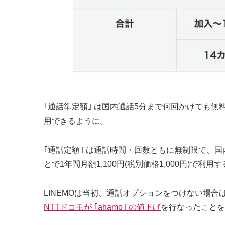
｢通話準定額｣ は国内通話5分まで何回かけても無
用できるように。
｢通話定額｣ は通話時間・回数ともに無制限で、国内
とで1年間月額1,100円(税別価格1,000円)で利
LINEMOは当初、通話オプションをつけない場合は月
NTTドコモが ｢ahamo｣ の値下げ
を行なったことを