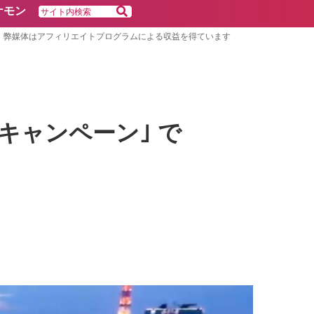
ケモン
弊媒体はアフィリエイトプログラムによる収益を得ています
キャンペーン｣ で