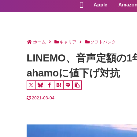
Apple
Amazo
ホーム
キャリア
ソフトバンク
LINEMO、音声定額の
ahamoに値下げ対抗
2021-03-04