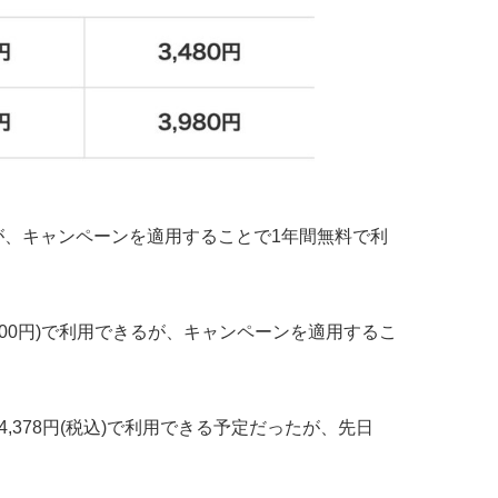
るが、キャンペーンを適用することで1年間無料で利
500円)で利用できるが、キャンペーンを適用するこ
4,378円(税込)で利用できる予定だったが、先日