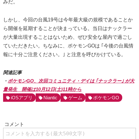
みだ。
しかし、今回の台風19号は今年最大級の規模であることか
ら開催を延期することが決まっている。当日はナックラー
が大量出現することはないため、ぜひ安全な屋内で過ごし
ていただきたい。ちなみに、ポケモンGOは ｢今後の台風情
報に十分ご注意ください。｣ と注意を呼びかけている。
関連記事
・
ポケモンGO、次回コミュニティ・デイは ｢ナックラー｣ が大
量発生 開催は10月12日(土)11時から
iOSアプリ
Niantic
ゲーム
ポケモンGO