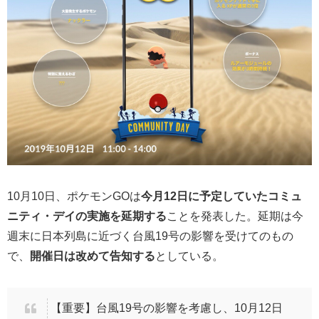
10月10日、ポケモンGOは
今月12日に予定していたコミュ
ニティ・デイの実施を延期する
ことを発表した。延期は今
週末に日本列島に近づく台風19号の影響を受けてのもの
で、
開催日は改めて告知する
としている。
【重要】台風19号の影響を考慮し、10月12日