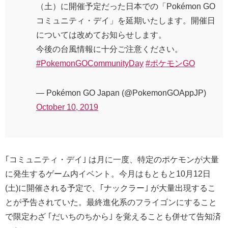
（土）に開催予定だった日本での「Pokémon GO
コミュニティ・デイ」を延期いたします。開催日
については改めてお知らせします。
今後の台風情報に十分ご注意ください。
#PokemonGOCommunityDay
#ポケモンGO
— Pokémon GO Japan (@PokemonGOAppJP)
October 10, 2019
｢コミュニティ・デイ｣ は月に一度、特定のポケモンが大量
に発生するゲーム内イベント。今月はもともと10月12日
(土)に開催される予定で、｢ナックラー｣ が大量出現するこ
とが予告されていた。最終進化系のフライゴンにすること
で限定わざ ｢だいちのちから｣ を覚えることも併せて告知済