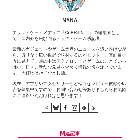
NANA
テック／ゲームメディア『CoRRiENTE』の編集者とし
て、国内外を飛び回るテック・ゲーム系記者。
最新のガジェットやゲーム業界のニュースを追いかけなが
ら、偏りなく広い視野で取材するのがモットー。真面目そ
うに見えて、頭の中はテクノロジーとゲームのことでいっ
ぱい。日々、新たな発見を求めて情報の海を泳いでいま
す。大好物はｵｳﾄﾞｩﾝとお酒。
現在、アプリやアクセサリーなど様々なレビュー依頼や広
告を募集中ですので、お問い合わせ等ありましたらお気軽
にご連絡いただければと思います！
関連記事