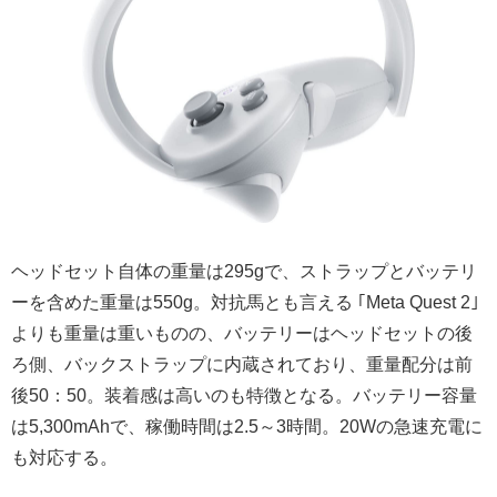
ヘッドセット自体の重量は295gで、ストラップとバッテリ
ーを含めた重量は550g。対抗馬とも言える ｢Meta Quest 2｣
よりも重量は重いものの、バッテリーはヘッドセットの後
ろ側、バックストラップに内蔵されており、重量配分は前
後50：50。装着感は高いのも特徴となる。バッテリー容量
は5,300mAhで、稼働時間は2.5～3時間。20Wの急速充電に
も対応する。