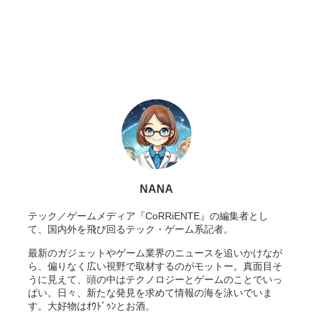
NANA
テック／ゲームメディア『CoRRiENTE』の編集者とし
て、国内外を飛び回るテック・ゲーム系記者。
最新のガジェットやゲーム業界のニュースを追いかけなが
ら、偏りなく広い視野で取材するのがモットー。真面目そ
うに見えて、頭の中はテクノロジーとゲームのことでいっ
ぱい。日々、新たな発見を求めて情報の海を泳いでいま
す。大好物はｵｳﾄﾞｩﾝとお酒。