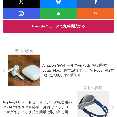
Googleニュースで無料購読する
Amazon GWセールでAirPods (第2世代)／
Beats Flexが最大19％オフ。AirPods (第2世
代)は17,080円で購入可
AppleのXRヘッドセットはデータ転送用の
USB-Cコネクタを搭載、外付けバッテリー
はマグネティック式で簡単に取り外し可
能？