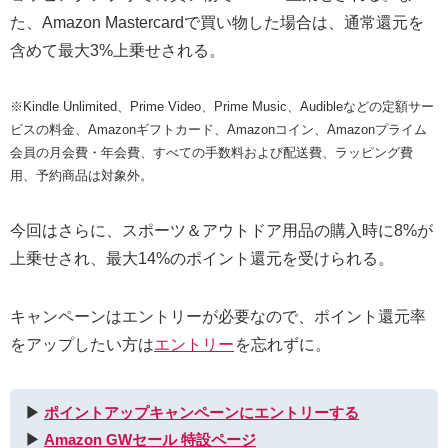
た、Amazon Mastercardで買い物した場合は、通常還元を
含めて最大3%上乗せされる。
※Kindle Unlimited、Prime Video、Prime Music、Audibleなどの定額サー
ビスの料金、Amazonギフトカード、Amazonコイン、Amazonプライム
会員の月会費・年会費、すべての手数料および配送費、ラッピング費
用、予約商品は対象外。
今回はさらに、スポーツ＆アウトドア用品の購入時に8%が
上乗せされ、最大14%のポイント還元を受けられる。
キャンペーンはエントリーが必要なので、ポイント還元率
をアップしたい方は
エントリー
を忘れずに。
▶︎
ポイントアップキャンペーンにエントリーする
▶︎
Amazon GWセール 特設ページ