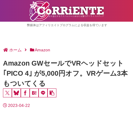
弊媒体はアフィリエイトプログラムによる収益を得ています
ホーム
Amazon
Amazon GWセールでVRヘッドセット
｢PICO 4｣ が5,000円オフ。VRゲーム3本
もついてくる
2023-04-22