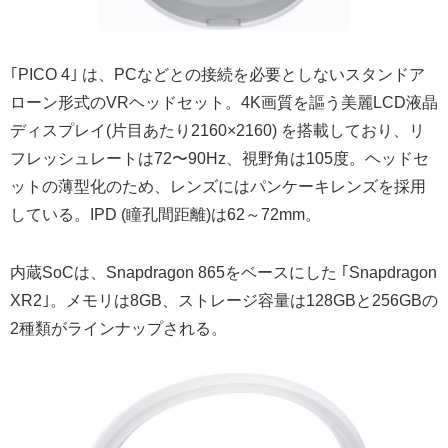
｢PICO 4｣ は、PCなどとの接続を必要としないスタンドア
ローン形式のVRヘッドセット。4K画質を謳う美麗LCD液晶
ディスプレイ(片目あたり2160×2160) を搭載しており、リ
フレッシュレートは72〜90Hz、視野角は105度。ヘッドセ
ットの薄型化のため、レンズにはパンケーキレンズを採用
している。IPD (瞳孔間距離)は62～72mm。
内蔵SoCは、Snapdragon 865をベースにした ｢Snapdragon
XR2｣。メモリは8GB、ストレージ容量は128GBと256GBの
2種類がラインナップされる。