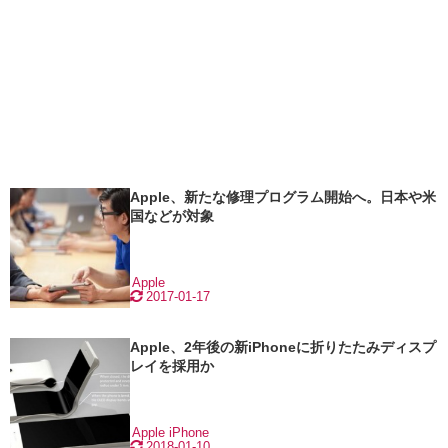
Apple、新たな修理プログラム開始へ。日本や米
国などが対象
Apple
2017-01-17
Apple、2年後の新iPhoneに折りたたみディスプ
レイを採用か
Apple
iPhone
2018-01-10