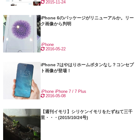
2015-11-24
iPhone 6のパッケージがリニューアルか。リー
ク画像から判明
iPhone
2016-05-22
iPhone 7はやはりホームボタンなし？コンセプ
ト画像が登場！
iPhone
iPhone 7 / 7 Plus
2016-05-08
【週刊イモリ】シリケンイモリをたずねて三千
里・・・(2015/10/24号)