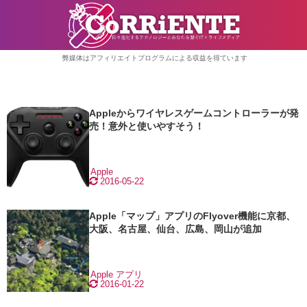
弊媒体はアフィリエイトプログラムによる収益を得ています
Appleからワイヤレスゲームコントローラーが発
売！意外と使いやすそう！
Apple
2016-05-22
Apple「マップ」アプリのFlyover機能に京都、
大阪、名古屋、仙台、広島、岡山が追加
Apple
アプリ
2016-01-22