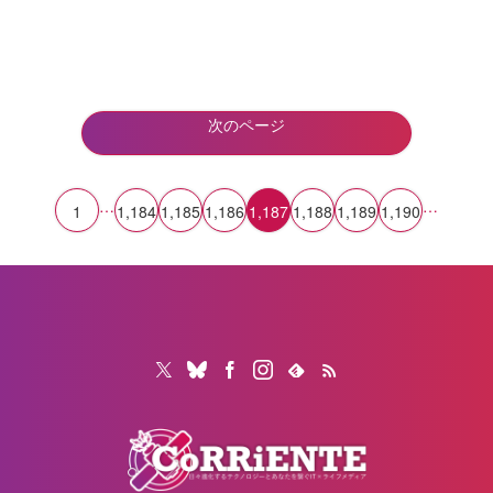
次のページ
…
…
1
1,184
1,185
1,186
1,187
1,188
1,189
1,190