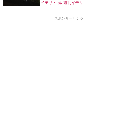
イモリ
生体
週刊イモリ
スポンサーリンク