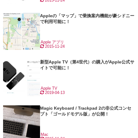
2015-11-24
Appleの「マップ」で乗換案内機能が豪シドニー
で利用可能に！
Apple
アプリ
2015-11-24
新型Apple TV（第4世代）の購入がApple公式サ
イトで可能に！
Apple TV
2019-04-13
Magic Keyboard / Trackpad 2の非公式コンセ
プト「ゴールドモデル版」が公開！
Mac