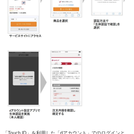
「Touch ID」を利用した「dアカウント」でのログインと