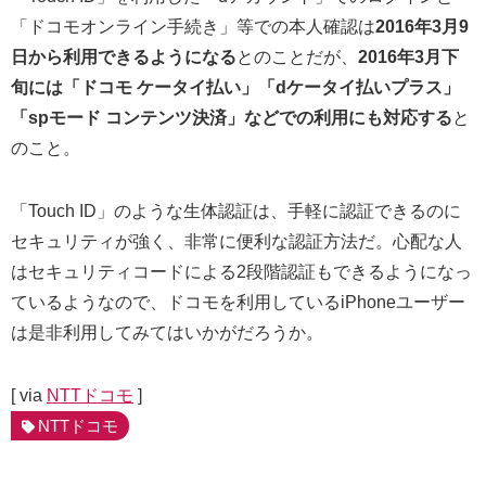
「ドコモオンライン手続き」等での本人確認は
2016年3月9
日から利用できるようになる
とのことだが、
2016年3月下
旬には「ドコモ ケータイ払い」「dケータイ払いプラス」
「spモード コンテンツ決済」などでの利用にも対応する
と
のこと。
「Touch ID」のような生体認証は、手軽に認証できるのに
セキュリティが強く、非常に便利な認証方法だ。心配な人
はセキュリティコードによる2段階認証もできるようになっ
ているようなので、ドコモを利用しているiPhoneユーザー
は是非利用してみてはいかがだろうか。
[ via
NTTドコモ
]
NTTドコモ