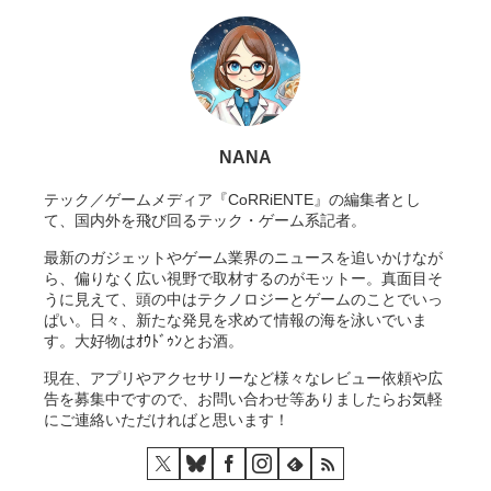
NANA
テック／ゲームメディア『CoRRiENTE』の編集者とし
て、国内外を飛び回るテック・ゲーム系記者。
最新のガジェットやゲーム業界のニュースを追いかけなが
ら、偏りなく広い視野で取材するのがモットー。真面目そ
うに見えて、頭の中はテクノロジーとゲームのことでいっ
ぱい。日々、新たな発見を求めて情報の海を泳いでいま
す。大好物はｵｳﾄﾞｩﾝとお酒。
現在、アプリやアクセサリーなど様々なレビュー依頼や広
告を募集中ですので、お問い合わせ等ありましたらお気軽
にご連絡いただければと思います！