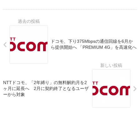
ドコモ、下り375Mbpsの通信回線を6月か
ら提供開始へ 「PREMIUM 4G」を高速化へ
NTTドコモ、「2年縛り」の無料解約月を2
ヶ月に延長へ 2月に契約終了となるユーザ
ーから対象