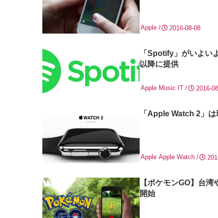
Apple
2016-08-08
「Spotify」がい
以降に提供
Apple Music
IT
2016-08
「Apple Watc
Apple
Apple Watch
201
【ポケモンGO】台湾
開始