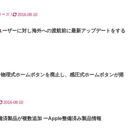
シリーズ
2016-08-10
ホユーザーに対し海外への渡航前に最新アップデートをする
やはり物理式ホームボタンを廃止し、感圧式ホームボタンが搭
2016-08-10
など整備済製品が複数追加 ーApple整備済み製品情報