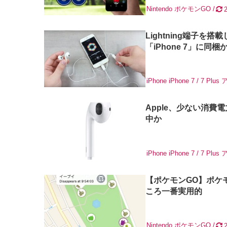
Nintendo
ポケモンGO
Lightning端子を搭
「iPhone 7」に同梱
iPhone
iPhone 7 / 7 Plus
Apple、少ない消費
中か
iPhone
iPhone 7 / 7 Plus
【ポケモンGO】ポケモ
ころ一番実用的
Nintendo
ポケモンGO