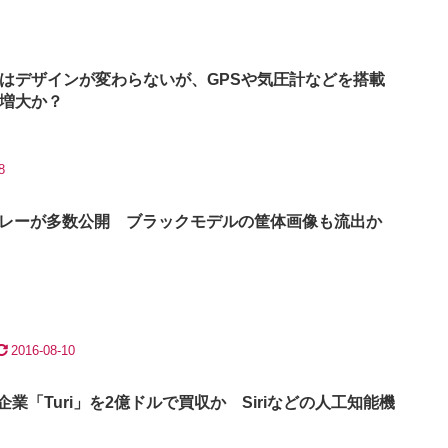
tch」はデザインが変わらないが、GPSや気圧計などを搭載
増大か？
8
SIMトレーが多数公開 ブラックモデルの筐体画像も流出か
2016-08-10
企業「Turi」を2億ドルで買収か Siriなどの人工知能機