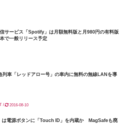
サービス「Spotify」は月額無料版と月980円の有料版
本で一般リリース予定
急列車「レッドアロー号」の車内に無料の無線LANを導
T
2016-08-10
o」は電源ボタンに「Touch ID」を内蔵か MagSafeも廃