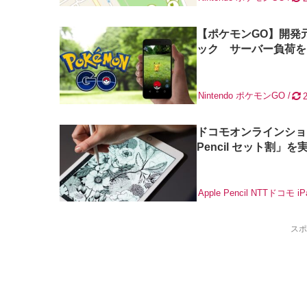
【ポケモンGO】開発
ック サーバー負荷を
Nintendo
ポケモンGO
ドコモオンラインショップ
Pencil セット割」を
Apple Pencil
NTTドコモ
iP
スポ