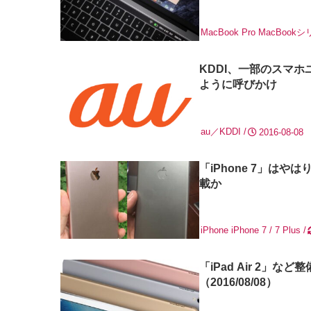
MacBook Pro
MacBook
KDDI、一部のスマ
ように呼びかけ
au／KDDI
2016-08-08
「iPhone 7」は
載か
iPhone
iPhone 7 / 7 Plus
「iPad Air 2」
（2016/08/08）