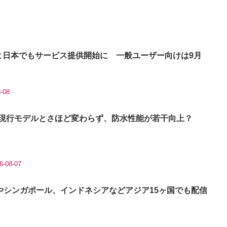
よいよ日本でもサービス提供開始に 一般ユーザー向けは9月
-08
h 2」は現行モデルとさほど変わらず、防水性能が若干向上？
6-08-07
やシンガポール、インドネシアなどアジア15ヶ国でも配信