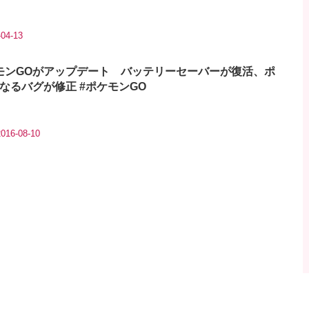
-04-13
モンGOがアップデート バッテリーセーバーが復活、ポ
なるバグが修正 #ポケモンGO
2016-08-10