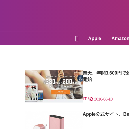
Apple
Amazo
楽天、年間3,600
開始
IT
2016-08-10
Apple公式サイト、