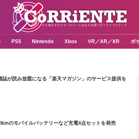
n
PS5
Nintendo
Xbox
VR／AR／XR
ポ
円で雑誌が読み放題になる「楽天マガジン」のサービス提供を
Belkinのモバイルバッテリーなど充電4点セットを発売