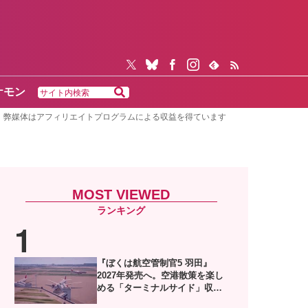
ケモン
弊媒体はアフィリエイトプログラムによる収益を得ています
MOST VIEWED
『ぼくは航空管制官5 羽田』
2027年発売へ。空港散策を楽し
める「ターミナルサイド」収録
した体験版がSteamで配信