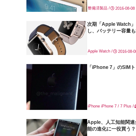
整備済製品
2016-08-08
次期「Apple Wa
し、バッテリー容量も
Apple Watch
2016-08-0
「iPhone 7」の
iPhone
iPhone 7 / 7 Plus
Apple、人工知能関連
能の進化に一役買う？