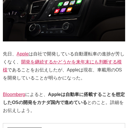
先日、
Apple
は自社で開発している自動運転車の進捗が芳し
くなく、
開発を継続するかどうかを来年末にも判断する模
様
であることをお伝えしたが、Appleは現在、車載用のOS
を開発していることが明らかになった。
Bloomberg
によると、
Appleは自動車に搭載することを想定
したOSの開発をカナダ国内で進めている
とのこと。詳細を
お伝えしよう。