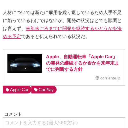
人材については新たに雇用を繰り返しているため人手不足
に陥っているわけではないが、開発の状況はとても順調と
は言えず、
来年末ごろまでに開発を継続するかどうかを決
める予定
であると伝えられている状況だ。
Apple、自動運転車「Apple Car」
の開発の継続するか否かを来年末ま
でに判断する方針
corriente.jp
Apple Car
CarPlay