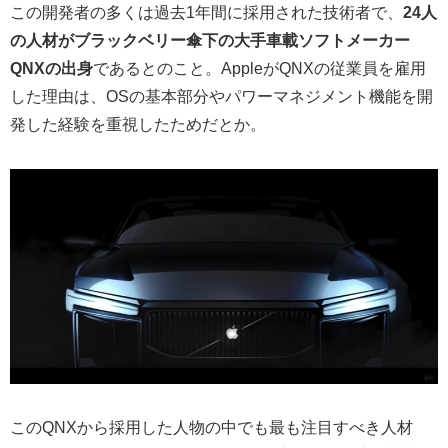
この開発者の多くは過去1年間に採用された技術者で、
24人
の人材がブラックベリー傘下の大手車載ソフトメーカー
QNXの出身
であるとのこと。AppleがQNXの従業員を雇用
した理由は、OSの基本部分やパワーマネジメント機能を開
発した経験を重視したためだとか。
このQNXから採用した人物の中でも最も注目すべき人材