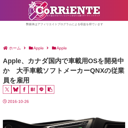
弊媒体はアフィリエイトプログラムによる収益を得ています
ホーム
Apple
Apple
Apple、カナダ国内で車載用OSを開発中
か 大手車載ソフトメーカーQNXの従業
員を雇用
2016-10-26