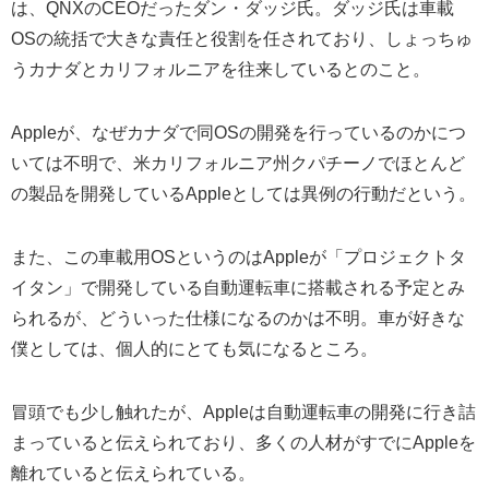
は、QNXのCEOだったダン・ダッジ氏。ダッジ氏は車載
OSの統括で大きな責任と役割を任されており、しょっちゅ
うカナダとカリフォルニアを往来しているとのこと。
Appleが、なぜカナダで同OSの開発を行っているのかにつ
いては不明で、米カリフォルニア州クパチーノでほとんど
の製品を開発しているAppleとしては異例の行動だという。
また、この車載用OSというのはAppleが「プロジェクトタ
イタン」で開発している自動運転車に搭載される予定とみ
られるが、どういった仕様になるのかは不明。車が好きな
僕としては、個人的にとても気になるところ。
冒頭でも少し触れたが、Appleは自動運転車の開発に行き詰
まっていると伝えられており、多くの人材がすでにAppleを
離れていると伝えられている。