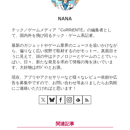
NANA
テック／ゲームメディア『CoRRiENTE』の編集者とし
て、国内外を飛び回るテック・ゲーム系記者。
最新のガジェットやゲーム業界のニュースを追いかけなが
ら、偏りなく広い視野で取材するのがモットー。真面目そ
うに見えて、頭の中はテクノロジーとゲームのことでいっ
ぱい。日々、新たな発見を求めて情報の海を泳いでいま
す。大好物はｵｳﾄﾞｩﾝとお酒。
現在、アプリやアクセサリーなど様々なレビュー依頼や広
告を募集中ですので、お問い合わせ等ありましたらお気軽
にご連絡いただければと思います！
関連記事