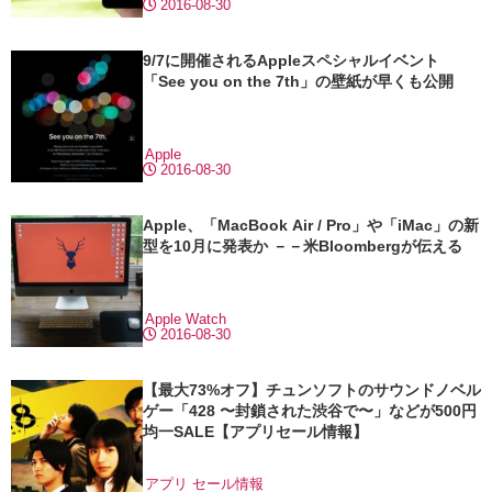
2016-08-30
9/7に開催されるAppleスペシャルイベント
「See you on the 7th」の壁紙が早くも公開
Apple
2016-08-30
Apple、「MacBook Air / Pro」や「iMac」の新
型を10月に発表か －－米Bloombergが伝える
Apple Watch
2016-08-30
【最大73%オフ】チュンソフトのサウンドノベル
ゲー「428 〜封鎖された渋谷で〜」などが500円
均一SALE【アプリセール情報】
アプリ
セール情報