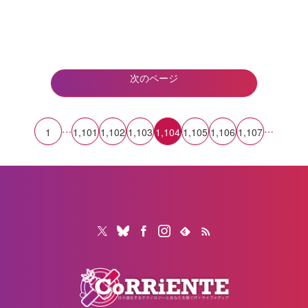
次のページ
…
…
1
1,101
1,102
1,103
1,104
1,105
1,106
1,107