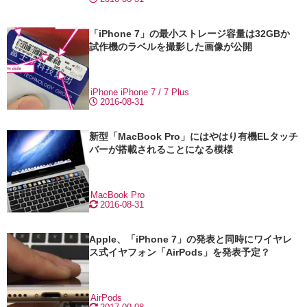
「iPhone 7」の最小ストレージ容量は32GBか
試作機のラベルを撮影した画像が公開
iPhone
iPhone 7 / 7 Plus
2016-08-31
新型「MacBook Pro」にはやはり有機ELタッチ
バーが搭載されることになる模様
MacBook Pro
2016-08-31
Apple、「iPhone 7」の発表と同時にワイヤレ
ス式イヤフォン「AirPods」を発表予定？
AirPods