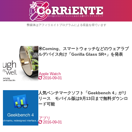
弊媒体はアフィリエイトプログラムによる収益を得ています
米Corning、スマートウォッチなどのウェアラブ
ルデバイス向け「Gorilla Glass SR+」を発表
Apple Watch
2016-09-01
人気ベンチマークソフト「Geekbench 4」がリ
リース モバイル版は9月13日まで無料ダウンロ
ード可能
アプリ
2016-09-01