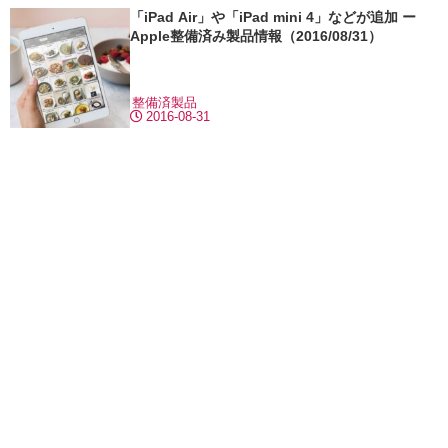
「iPad Air」や「iPad mini 4」などが追加 ー
Apple整備済み製品情報（2016/08/31）
整備済製品
2016-08-31