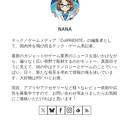
NANA
テック／ゲームメディア『CoRRiENTE』の編集者とし
て、国内外を飛び回るテック・ゲーム系記者。
最新のガジェットやゲーム業界のニュースを追いかけなが
ら、偏りなく広い視野で取材するのがモットー。真面目そ
うに見えて、頭の中はテクノロジーとゲームのことでいっ
ぱい。日々、新たな発見を求めて情報の海を泳いでいま
す。大好物はｵｳﾄﾞｩﾝとお酒。
現在、アプリやアクセサリーなど様々なレビュー依頼や広
告を募集中ですので、お問い合わせ等ありましたらお気軽
にご連絡いただければと思います！