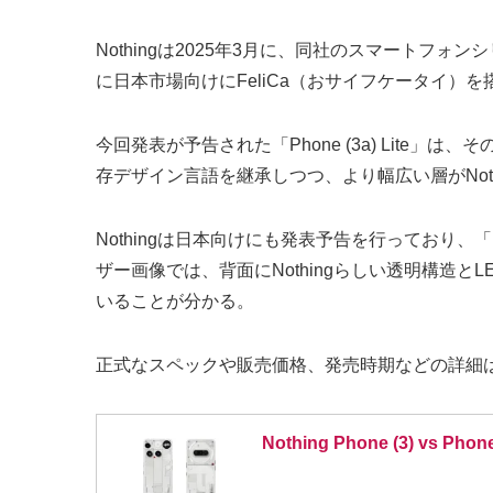
Nothingは2025年3月に、同社のスマートフォン
に日本市場向けにFeliCa（おサイフケータイ）
今回発表が予告された「Phone (3a) Lit
存デザイン言語を継承しつつ、より幅広い層がNot
Nothingは日本向けにも発表予告を行っており、「Pho
ザー画像では、背面にNothingらしい透明構
いることが分かる。
正式なスペックや販売価格、発売時期などの詳細は
Nothing Phone (3) vs