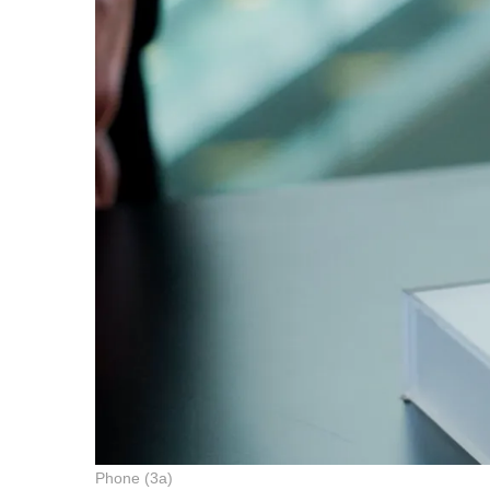
Phone (3a)