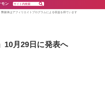
ケモン
弊媒体はアフィリエイトプログラムによる収益を得ています
te」10月29日に発表へ