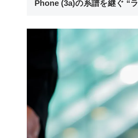
Phone (3a)の系譜を継