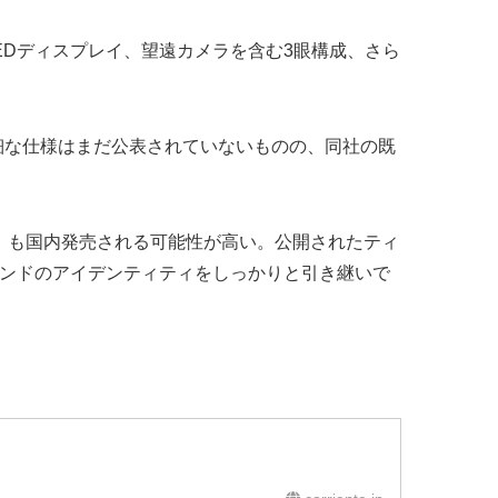
チのOLEDディスプレイ、望遠カメラを含む3眼構成、さら
。詳細な仕様はまだ公表されていないものの、同社の既
a) Lite」も国内発売される可能性が高い。公開されたティ
ブランドのアイデンティティをしっかりと引き継いで