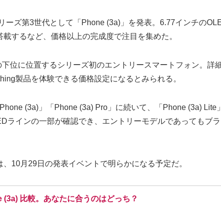
シリーズ第3世代として「Phone (3a)」を発表。6.77イン
を搭載するなど、価格以上の完成度で注目を集めた。
e」は、その下位に位置するシリーズ初のエントリースマートフォン
hing製品を体験できる価格設定になるとみられる。
ne (3a)」「Phone (3a) Pro」に続いて、「Phone (3
造とLEDラインの一部が確認でき、エントリーモデルであっても
、10月29日の発表イベントで明らかになる予定だ。
 Phone (3a) 比較。あなたに合うのはどっち？