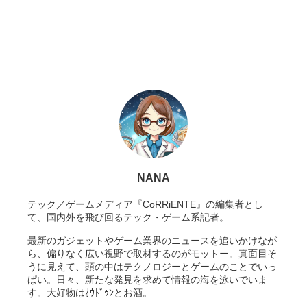
NANA
テック／ゲームメディア『CoRRiENTE』の編集者とし
て、国内外を飛び回るテック・ゲーム系記者。
最新のガジェットやゲーム業界のニュースを追いかけなが
ら、偏りなく広い視野で取材するのがモットー。真面目そ
うに見えて、頭の中はテクノロジーとゲームのことでいっ
ぱい。日々、新たな発見を求めて情報の海を泳いでいま
す。大好物はｵｳﾄﾞｩﾝとお酒。