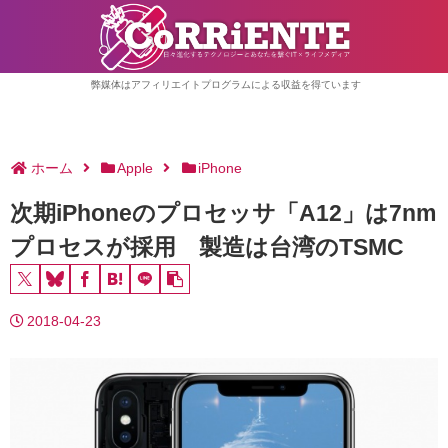
弊媒体はアフィリエイトプログラムによる収益を得ています
ホーム
Apple
iPhone
次期iPhoneのプロセッサ「A12」は7nm
プロセスが採用 製造は台湾のTSMC
2018-04-23