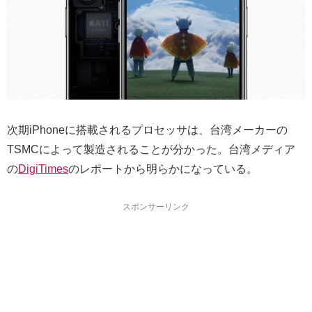
次期iPhoneに搭載されるプロセッサは、台湾メーカーの
TSMCによって製造されることが分かった。台湾メディア
の
DigiTimes
のレポートから明らかになっている。
スポンサーリンク