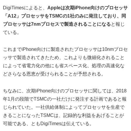
DigiTimesによると、
Appleは次期iPhone向けのプロセッサ
「A12」プロセッサをTSMCの1社のみに発注しており、同
プロセッサは7nmプロセスで製造されることになる
と報じ
ている。
これまでiPhone向けに製造されたプロセッサは10nmプロセ
ッサで製造されてきたため、これよりも微細化されること
によって省電力化の他にも省スペース化、処理の高速化な
どさらなる恩恵が受けられることが予想される。
ちなみに、次期iPhone向けのプロセッサに関しては、2018
年1月の段階でTSMCの一社だけに発注する計画であると報
じられていた。一社供給体制によってプロセッサを生産で
きることになったTSMCは、記録的な利益をあげることが
可能である、ともDigiTimesは伝えている。