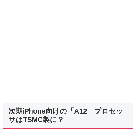
次期iPhone向けの「A12」プロセッ
サはTSMC製に？