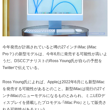
今年発売が計画されていると噂の27インチiMac (iMac
Pro？) の新型モデルは、今年6月に発売する可能性が高いよ
うだ。DSCCアナリストのRoss Young氏が自らの予想を
Twitterで伝えている。
Ross Young氏によれば、Appleは2022年6月にも新型iMac
を発売する可能性があるとのこと。新型iMacは現行の27イ
ンチiMacのニューモデルになるものとみられ、ミニLEDデ
ィスプレイを搭載したプロモデル ｢iMac Pro｣ として販売さ
れる可能性があるという。