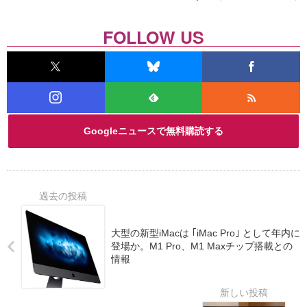
FOLLOW US
Googleニュースで無料購読する
大型の新型iMacは ｢iMac Pro｣ として年内に
登場か。M1 Pro、M1 Maxチップ搭載との
情報