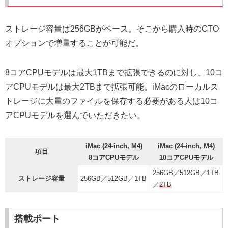
ストレージ容量は256GBがベース。そこから購入時のCTO
オプションで増量することが可能だ。
8コアCPUモデルは最大1TBまで拡張できるのに対し、10コ
アCPUモデルは最大2TBまで拡張可能。iMacのローカルス
トレージに大量のファイルを保存する必要がある人は10コ
アCPUモデルを選んでいただきたい。
iMac (24-inch, M4)
iMac (24-inch, M4)
項目
8コアCPUモデル
10コアCPUモデル
256GB／512GB／1TB
ストレージ容量
256GB／512GB／1TB
／
2TB
搭載ポート