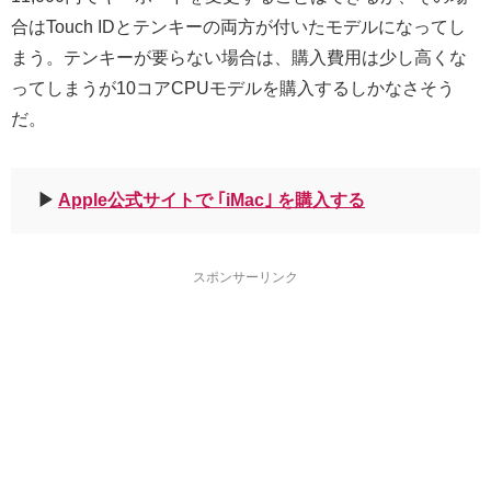
合はTouch IDとテンキーの両方が付いたモデルになってし
まう。テンキーが要らない場合は、購入費用は少し高くな
ってしまうが10コアCPUモデルを購入するしかなさそう
だ。
▶︎
Apple公式サイトで ｢iMac｣ を購入する
スポンサーリンク