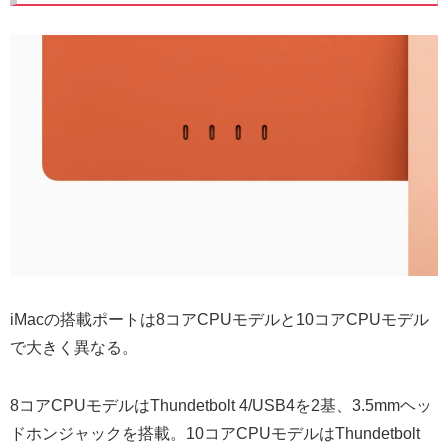
iMacの搭載ポートは8コアCPUモデルと10コアCPUモデル
で大きく異なる。
8コアCPUモデルはThundetbolt 4/USB4を2基、3.5mmヘッ
ドホンジャックを搭載。10コアCPUモデルはThundetbolt