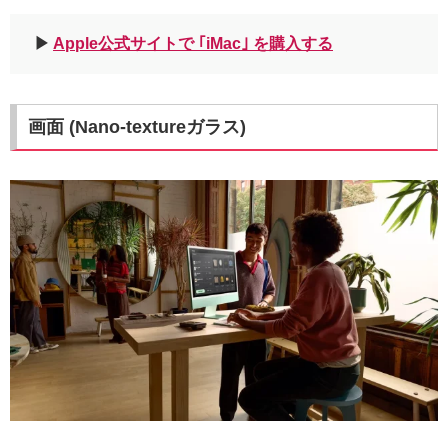
▶︎
Apple公式サイトで ｢iMac｣ を購入する
画面 (Nano-textureガラス)