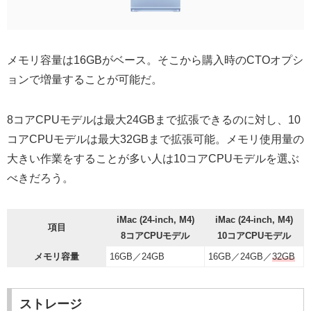
メモリ容量は16GBがベース。そこから購入時のCTOオプシ
ョンで増量することが可能だ。
8コアCPUモデルは最大24GBまで拡張できるのに対し、10
コアCPUモデルは最大32GBまで拡張可能。メモリ使用量の
大きい作業をすることが多い人は10コアCPUモデルを選ぶ
べきだろう。
iMac (24-inch, M4)
iMac (24-inch, M4)
項目
8コアCPUモデル
10コアCPUモデル
メモリ容量
16GB／24GB
16GB／24GB／
32GB
ストレージ