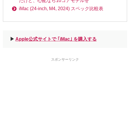
だけど、心配なら10コアモデルを
iMac (24-inch, M4, 2024) スペック比較表
▶︎
Apple公式サイトで ｢iMac｣ を購入する
スポンサーリンク