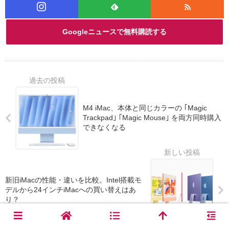
Googleニュースで無料購読する
M4 iMac、本体と同じカラーの ｢Magic
Trackpad｣ ｢Magic Mouse｣ を両方同時購入
できなくなる
新旧iMacの性能・違いを比較。Intel搭載モ
デルから24インチiMacへの買い替えはあ
り？