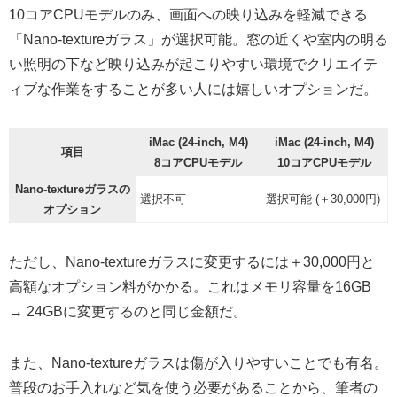
10コアCPUモデルのみ、画面への映り込みを軽減できる
「Nano-textureガラス」が選択可能。窓の近くや室内の明る
い照明の下など映り込みが起こりやすい環境でクリエイテ
ィブな作業をすることが多い人には嬉しいオプションだ。
iMac (24-inch, M4)
iMac (24-inch, M4)
項目
8コアCPUモデル
10コアCPUモデル
Nano-textureガラスの
選択不可
選択可能 (＋30,000円)
オプション
ただし、Nano-textureガラスに変更するには＋30,000円と
高額なオプション料がかかる。これはメモリ容量を16GB
→ 24GBに変更するのと同じ金額だ。
また、Nano-textureガラスは傷が入りやすいことでも有名。
普段のお手入れなど気を使う必要があることから、筆者の