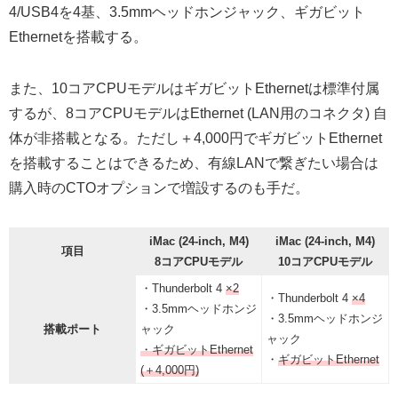
4/USB4を4基、3.5mmヘッドホンジャック、ギガビット
Ethernetを搭載する。
また、10コアCPUモデルはギガビットEthernetは標準付属
するが、8コアCPUモデルはEthernet (LAN用のコネクタ) 自
体が非搭載となる。ただし＋4,000円でギガビットEthernet
を搭載することはできるため、有線LANで繋ぎたい場合は
購入時のCTOオプションで増設するのも手だ。
iMac (24-inch, M4)
iMac (24-inch, M4)
項目
8コアCPUモデル
10コアCPUモデル
・Thunderbolt 4
×2
・Thunderbolt 4
×4
・3.5mmヘッドホンジ
・3.5mmヘッドホンジ
搭載ポート
ャック
ャック
・ギガビットEthernet
・
ギガビットEthernet
(＋4,000円)