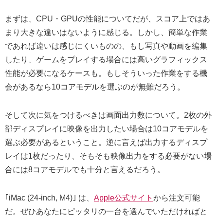
まずは、CPU・GPUの性能についてだが、スコア上ではあ
まり大きな違いはないように感じる。しかし、簡単な作業
であれば違いは感じにくいものの、もし写真や動画を編集
したり、ゲームをプレイする場合には高いグラフィックス
性能が必要になるケースも。もしそういった作業をする機
会があるなら10コアモデルを選ぶのが無難だろう。
そして次に気をつけるべきは画面出力数について。2枚の外
部ディスプレイに映像を出力したい場合は10コアモデルを
選ぶ必要があるということ。逆に言えば出力するディスプ
レイは1枚だったり、そもそも映像出力をする必要がない場
合には8コアモデルでも十分と言えるだろう。
｢iMac (24-inch, M4)｣ は、
Apple公式サイト
から注文可能
だ。ぜひあなたにピッタリの一台を選んでいただければと