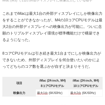
iMac (M3) で1台の外部ディスプレイに映像出力している様子
これまでiMacは最大1台の外部ディスプレイにしか映像出力
をすることができなかったが、M4の10コアCPUモデルは最
大2台の外部ディスプレイへの映像出力が可能に。ついに念
願のトリプルディスプレイ環境が標準機能だけで構築でき
るようになった。
8コアCPUモデルは引き続き最大1台までにしか映像出力が
できないため、外部ディスプレイを何台使いたいのかによ
ってどちらのコア数を選ぶかが自ずと決まりそうだ。
iMac (24-inch, M4)
iMac (24-inch, M4)
項目
8コアCPUモデル
10コアCPUモデル
映像出力
最大1台
(6K/60Hz)
最大2台
(6K/60Hz)