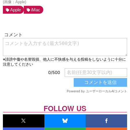
(画像：Apple)
Apple
iMac
FOLLOW US