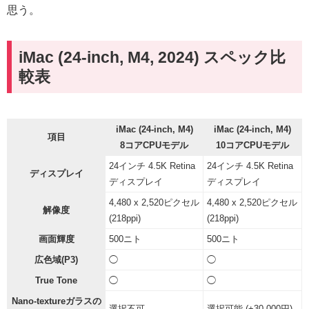
思う。
iMac (24-inch, M4, 2024) スペック比
較表
iMac (24-inch, M4)
iMac (24-inch, M4)
項目
8コアCPUモデル
10コアCPUモデル
24インチ 4.5K Retina
24インチ 4.5K Retina
ディスプレイ
ディスプレイ
ディスプレイ
4,480 x 2,520ピクセル
4,480 x 2,520ピクセル
解像度
(218ppi)
(218ppi)
画面輝度
500ニト
500ニト
広色域(P3)
◯
◯
True Tone
◯
◯
Nano-textureガラスの
選択不可
選択可能 (+30,000円)