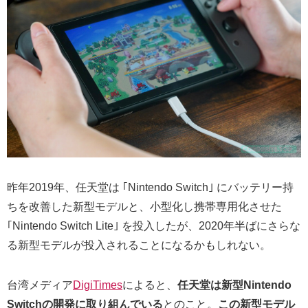
昨年2019年、任天堂は ｢Nintendo Switch｣ にバッテリー持
ちを改善した新型モデルと、小型化し携帯専用化させた
｢Nintendo Switch Lite｣ を投入したが、2020年半ばにさらな
る新型モデルが投入されることになるかもしれない。
台湾メディア
DigiTimes
によると、
任天堂は新型Nintendo
Switchの開発に取り組んでいる
とのこと。
この新型モデル