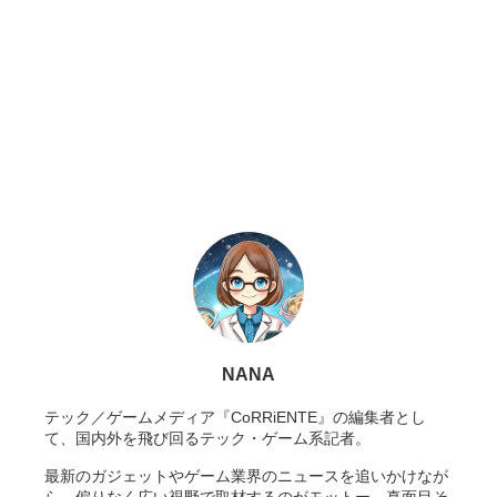
NANA
テック／ゲームメディア『CoRRiENTE』の編集者とし
て、国内外を飛び回るテック・ゲーム系記者。
最新のガジェットやゲーム業界のニュースを追いかけなが
ら、偏りなく広い視野で取材するのがモットー。真面目そ