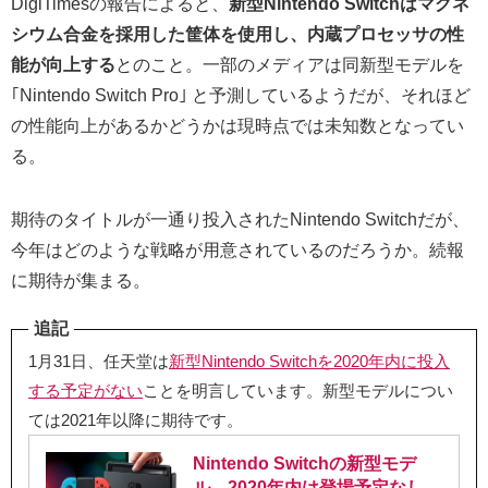
DigiTimesの報告によると、
新型Nintendo Switchはマグネ
シウム合金を採用した筐体を使用し、内蔵プロセッサの性
能が向上する
とのこと。一部のメディアは同新型モデルを
｢Nintendo Switch Pro｣ と予測しているようだが、それほど
の性能向上があるかどうかは現時点では未知数となってい
る。
期待のタイトルが一通り投入されたNintendo Switchだが、
今年はどのような戦略が用意されているのだろうか。続報
に期待が集まる。
追記
1月31日、任天堂は
新型Nintendo Switchを2020年内に投入
する予定がない
ことを明言しています。新型モデルについ
ては2021年以降に期待です。
Nintendo Switchの新型モデ
ル、2020年内は登場予定なし。