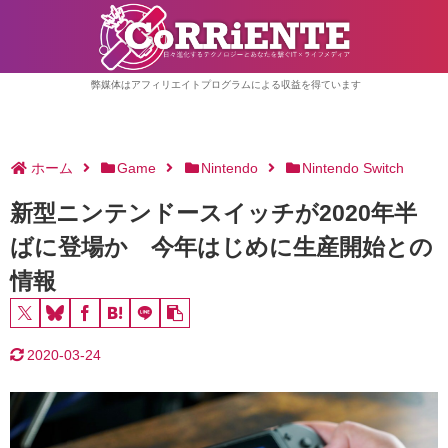
弊媒体はアフィリエイトプログラムによる収益を得ています
ホーム
Game
Nintendo
Nintendo Switch
新型ニンテンドースイッチが2020年半
ばに登場か 今年はじめに生産開始との
情報
2020-03-24