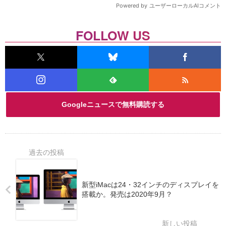
FOLLOW US
Googleニュースで無料購読する
新型iMacは24・32インチのディスプレイを
搭載か。発売は2020年9月？