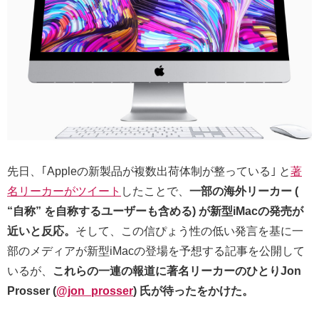
先日、｢Appleの新製品が複数出荷体制が整っている｣ と
著
名リーカーがツイート
したことで、
一部の海外リーカー (
“自称” を自称するユーザーも含める) が新型iMacの発売が
近いと反応。
そして、この信ぴょう性の低い発言を基に一
部のメディアが新型iMacの登場を予想する記事を公開して
いるが、
これらの一連の報道に著名リーカーのひとりJon
Prosser (
@jon_prosser
) 氏が待ったをかけた。