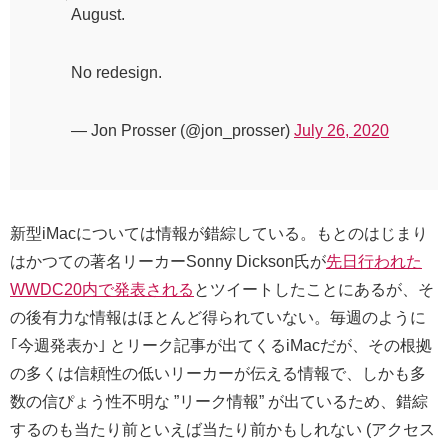
August.
No redesign.
— Jon Prosser (@jon_prosser)
July 26, 2020
新型iMacについては情報が錯綜している。もとのはじまり
はかつての著名リーカーSonny Dickson氏が
先日行われた
WWDC20内で発表される
とツイートしたことにあるが、そ
の後有力な情報はほとんど得られていない。毎週のように
｢今週発表か｣ とリーク記事が出てくるiMacだが、その根拠
の多くは信頼性の低いリーカーが伝える情報で、しかも多
数の信ぴょう性不明な ”リーク情報” が出ているため、錯綜
するのも当たり前といえば当たり前かもしれない (アクセス