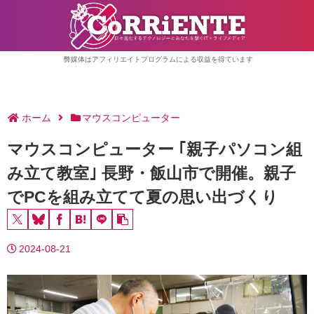
弊媒体はアフィリエイトプログラムによる収益を得ています
ホーム
マウスコンピューター
マウスコンピューター ｢親子パソコン組
み立て教室｣ 長野・飯山市で開催。親子
でPCを組み立てて夏の思い出づくり
2024-08-21