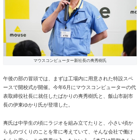
マウスコンピューター新社長の軣秀樹氏
午後の部の冒頭では、まずは工場内に用意された特設スペ
ースで開校式が開催。今年6月にマウスコンピューターの代
表取締役社長に就任したばかりの軣秀樹氏と、飯山市副市
長の伊東ゆかり氏が登壇した。
軣氏は中学生の頃にラジオを組み立てたりと、小さい頃か
らものづくりのことを常に考えていて、そんな会社で働け