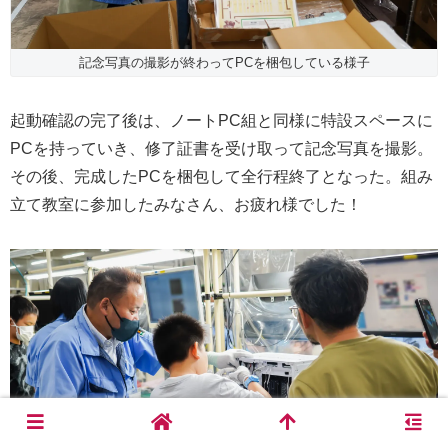
記念写真の撮影が終わってPCを梱包している様子
起動確認の完了後は、ノートPC組と同様に特設スペースに
PCを持っていき、修了証書を受け取って記念写真を撮影。
その後、完成したPCを梱包して全行程終了となった。組み
立て教室に参加したみなさん、お疲れ様でした！