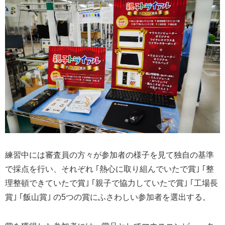
練習中には審査員の方々が参加者の様子を見て独自の基準
で採点を行い、それぞれ ｢熱心に取り組んでいたで賞｣ ｢整
理整頓できていたで賞｣ ｢親子で協力していたで賞｣ ｢工場長
賞｣ ｢飯山賞｣ の5つの賞にふさわしい参加者を選出する。