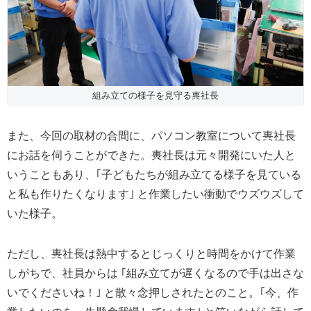
組み立ての様子を見守る軣社長
また、今回の取材の合間に、パソコン教室について軣社長
にお話を伺うことができた。軣社長は元々開発にいた人と
いうこともあり、｢子どもたちが組み立てる様子を見ている
と私も作りたくなります｣ と作業したい衝動でウズウズして
いた様子。
ただし、軣社長は熱中するとじっくりと時間をかけて作業
しがちで、社員からは ｢組み立てが遅くなるので手は出さな
いでくださいね！｣ と散々念押しされたとのこと。｢今、作