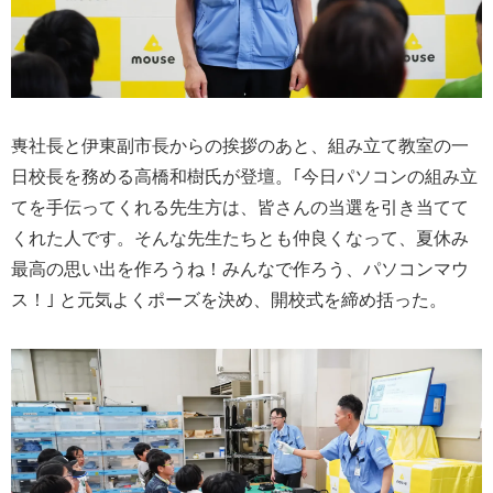
軣社長と伊東副市長からの挨拶のあと、組み立て教室の一
日校長を務める高橋和樹氏が登壇。｢今日パソコンの組み立
てを手伝ってくれる先生方は、皆さんの当選を引き当てて
くれた人です。そんな先生たちとも仲良くなって、夏休み
最高の思い出を作ろうね！みんなで作ろう、パソコンマウ
ス！｣ と元気よくポーズを決め、開校式を締め括った。