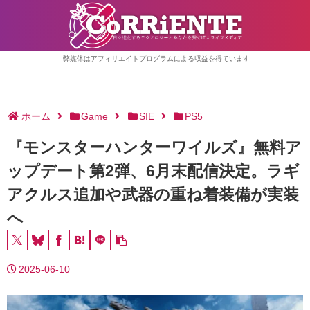
弊媒体はアフィリエイトプログラムによる収益を得ています
ホーム
Game
SIE
PS5
『モンスターハンターワイルズ』無料ア
ップデート第2弾、6月末配信決定。ラギ
アクルス追加や武器の重ね着装備が実装
へ
2025-06-10