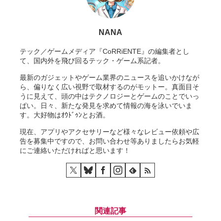
NANA
テック／ゲームメディア『CoRRiENTE』の編集者とし
て、国内外を飛び回るテック・ゲーム系記者。
最新のガジェットやゲーム業界のニュースを追いかけなが
ら、偏りなく広い視野で取材するのがモットー。真面目そ
うに見えて、頭の中はテクノロジーとゲームのことでいっ
ぱい。日々、新たな発見を求めて情報の海を泳いでいま
す。大好物はｵｳﾄﾞｩﾝとお酒。
現在、アプリやアクセサリーなど様々なレビュー依頼や広
告を募集中ですので、お問い合わせ等ありましたらお気軽
にご連絡いただければと思います！
関連記事