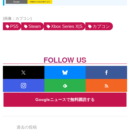
(画像：カプコン)
PS5
Steam
Xbox Series X|S
カプコン
FOLLOW US
Googleニュースで無料購読する