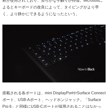
材が使用されており、滑らかな手触りが特徴。Microsoftに
よるとキーボードの改良によって、タイピングがより早
く、より静かにできるようになったという。
搭載される各ポートは、mini DisplayPortやSurface Connect
ポート、USB-Aポート、ヘッドホンジャック。「Surface
Pro 6」と同様にUSB-Cポートが採用されることはなかっ