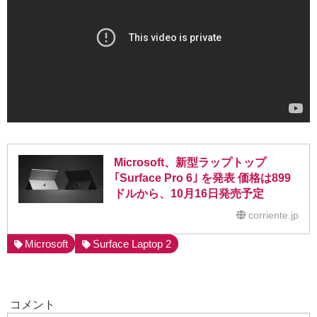
Microsoft、新型ラップトップ
｢Surface Pro 6｣ を発表 価格は899
ドルから、10月16日発売予定
corriente.jp
Microsoft
Surface Laptop 2