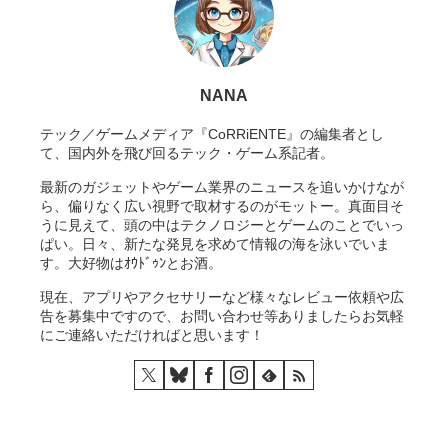
NANA
テック／ゲームメディア『CoRRiENTE』の編集者とし
て、国内外を飛び回るテック・ゲーム系記者。
最新のガジェットやゲーム業界のニュースを追いかけなが
ら、偏りなく広い視野で取材するのがモットー。真面目そ
うに見えて、頭の中はテクノロジーとゲームのことでいっ
ぱい。日々、新たな発見を求めて情報の海を泳いでいま
す。大好物はｵｳﾄﾞｩﾝとお酒。
現在、アプリやアクセサリーなど様々なレビュー依頼や広
告を募集中ですので、お問い合わせ等ありましたらお気軽
にご連絡いただければと思います！