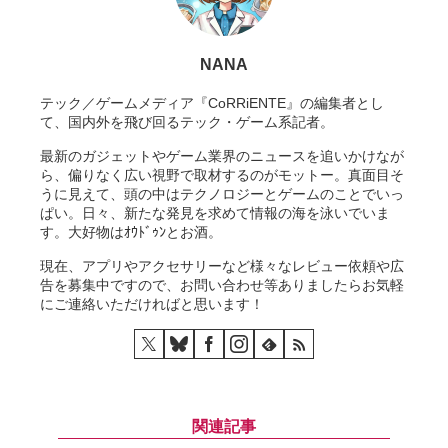
NANA
テック／ゲームメディア『CoRRiENTE』の編集者とし
て、国内外を飛び回るテック・ゲーム系記者。
最新のガジェットやゲーム業界のニュースを追いかけなが
ら、偏りなく広い視野で取材するのがモットー。真面目そ
うに見えて、頭の中はテクノロジーとゲームのことでいっ
ぱい。日々、新たな発見を求めて情報の海を泳いでいま
す。大好物はｵｳﾄﾞｩﾝとお酒。
現在、アプリやアクセサリーなど様々なレビュー依頼や広
告を募集中ですので、お問い合わせ等ありましたらお気軽
にご連絡いただければと思います！
関連記事