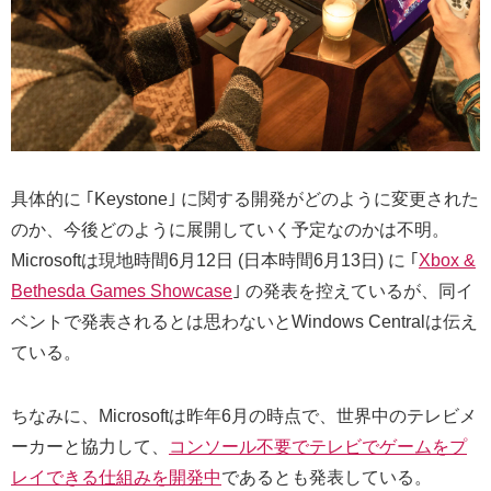
具体的に ｢Keystone｣ に関する開発がどのように変更された
のか、今後どのように展開していく予定なのかは不明。
Microsoftは現地時間6月12日 (日本時間6月13日) に ｢
Xbox &
Bethesda Games Showcase
｣ の発表を控えているが、同イ
ベントで発表されるとは思わないとWindows Centralは伝え
ている。
ちなみに、Microsoftは昨年6月の時点で、世界中のテレビメ
ーカーと協力して、
コンソール不要でテレビでゲームをプ
レイできる仕組みを開発中
であるとも発表している。