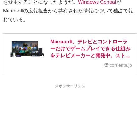
を変更することになったようだ。
Windows Central
が
Microsoftの広報担当から共有された情報について独占で報
じている。
Microsoft、テレビとコントローラ
ーだけでゲームプレイできる仕組み
をテレビメーカーと開発中。ストリ
ーミング型 ｢クラウドゲーム専用デ
corriente.jp
バイス｣ も
スポンサーリンク