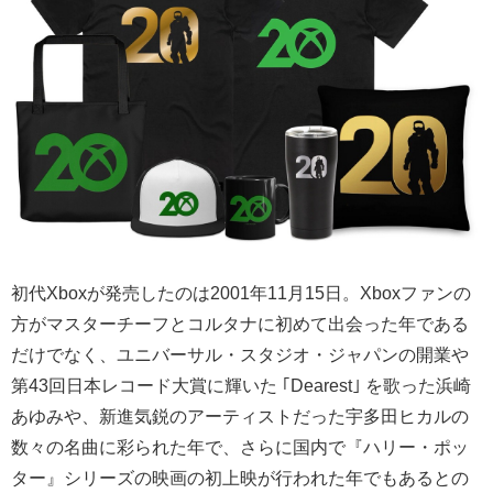
初代Xboxが発売したのは2001年11月15日。Xboxファンの
方がマスターチーフとコルタナに初めて出会った年である
だけでなく、ユニバーサル・スタジオ・ジャパンの開業や
第43回日本レコード大賞に輝いた ｢Dearest｣ を歌った浜崎
あゆみや、新進気鋭のアーティストだった宇多田ヒカルの
数々の名曲に彩られた年で、さらに国内で『ハリー・ポッ
ター』シリーズの映画の初上映が行われた年でもあるとの