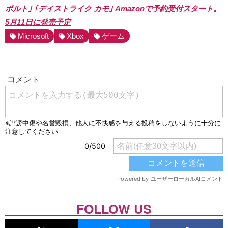
ボルト｣ ｢デイストライク カモ｣ Amazonで予約受付スタート。
5月11日に発売予定
Microsoft
Xbox
ゲーム
FOLLOW US