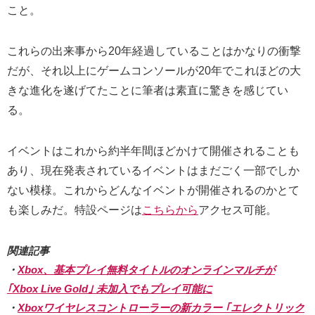
こと。
これらの出来事から20年経過していることはかなりの衝撃
だが、それ以上にゲームコンソールが20年でこれほどの大
きな進化を遂げてたことに筆者は素直に驚きを感じてい
る。
イベントはこれから約半年間ほどかけて開催されることも
あり、現在発表されているイベントはまだごく一部でしか
ない模様。これからどんなイベントが開催されるのかとて
も楽しみだ。特設ページは
こちらから
アクセス可能。
関連記事
・
Xbox、基本プレイ無料タイトルのオンラインマルチが
｢Xbox Live Gold｣ 未加入でもプレイ可能に
・
Xboxワイヤレスコントローラーの新カラー ｢エレクトリック