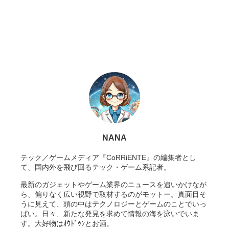
NANA
テック／ゲームメディア『CoRRiENTE』の編集者とし
て、国内外を飛び回るテック・ゲーム系記者。
最新のガジェットやゲーム業界のニュースを追いかけなが
ら、偏りなく広い視野で取材するのがモットー。真面目そ
うに見えて、頭の中はテクノロジーとゲームのことでいっ
ぱい。日々、新たな発見を求めて情報の海を泳いでいま
す。大好物はｵｳﾄﾞｩﾝとお酒。