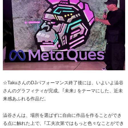
☆TakuさんのDJパフォーマンス終了後には、いよいよ澁谷
さんのグラフィティが完成。｢未来｣ をテーマにした、近未
来感あふれる作品だ。
澁谷さんは、場所を選ばずに自由に作品を作ることができ
る点に触れた上で、｢工夫次第ではもっと色々なことができ