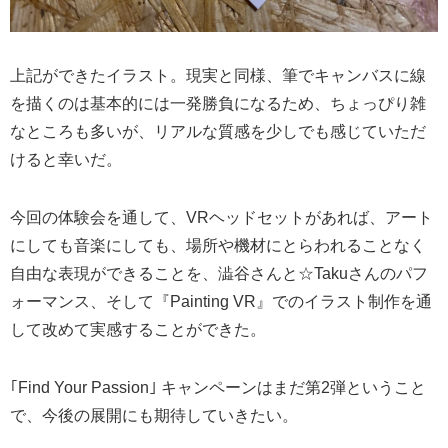
上記ができたイラスト。現実と同様、筆でキャンバスに線
を描くのは基本的には一発勝負になるため、ちょっぴり雑
なところも多いが、リアルな質感を少しでも感じていただ
けると幸いだ。
今回の体験会を通して、VRヘッドセットがあれば、アート
にしても音楽にしても、場所や機材にとらわれることなく
自由な表現ができることを、澁谷さんと☆Takuさんのパフ
ォーマンス、そして『Painting VR』でのイラスト制作を通
して改めて実感することができた。
｢Find Your Passion｣ キャンペーンはまだ第2弾ということ
で、今後の展開にも期待していきたい。