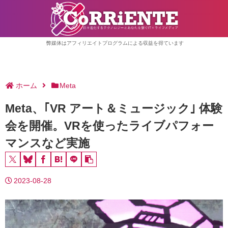
弊媒体はアフィリエイトプログラムによる収益を得ています
ホーム
Meta
Meta、｢VR アート＆ミュージック｣ 体験
会を開催。VRを使ったライブパフォー
マンスなど実施
2023-08-28