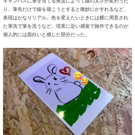
キャンバスに筆を当てる角度によって線の太さが変わった
り、筆先だけで線を描こうとすると微妙にかすれるなど、
表現はかなりリアル。色を変えたいときには横に用意され
た筆洗で筆を洗うなど、現実に近い感覚で操作できるのが
個人的には面白いと感じた部分だった。