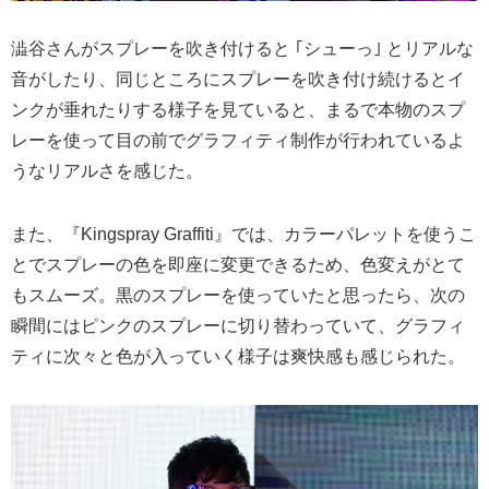
澁谷さんがスプレーを吹き付けると ｢シューっ｣ とリアルな
音がしたり、同じところにスプレーを吹き付け続けるとイ
ンクが垂れたりする様子を見ていると、まるで本物のスプ
レーを使って目の前でグラフィティ制作が行われているよ
うなリアルさを感じた。
また、『Kingspray Graffiti』では、カラーパレットを使うこ
とでスプレーの色を即座に変更できるため、色変えがとて
もスムーズ。黒のスプレーを使っていたと思ったら、次の
瞬間にはピンクのスプレーに切り替わっていて、グラフィ
ティに次々と色が入っていく様子は爽快感も感じられた。