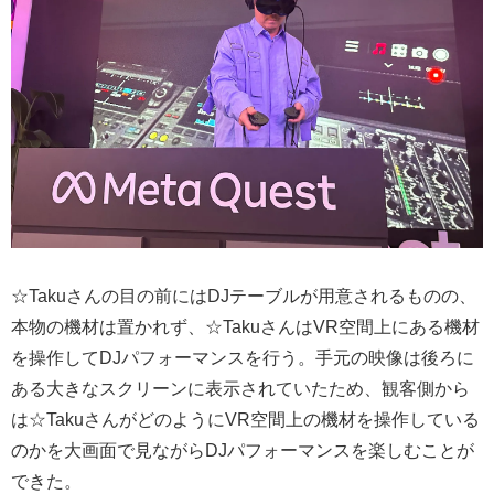
☆Takuさんの目の前にはDJテーブルが用意されるものの、
本物の機材は置かれず、☆TakuさんはVR空間上にある機材
を操作してDJパフォーマンスを行う。手元の映像は後ろに
ある大きなスクリーンに表示されていたため、観客側から
は☆TakuさんがどのようにVR空間上の機材を操作している
のかを大画面で見ながらDJパフォーマンスを楽しむことが
できた。