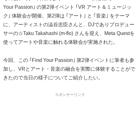
Your Passion｣ の第2弾イベント ｢VR アート＆ミュージッ
ク｣ 体験会が開催。第2弾は ｢アート｣ と ｢音楽｣ をテーマ
に、アーティストの澁谷忠臣さんと、DJでありプロデュー
サーの☆Taku Takahashi (m-flo) さんを迎え、Meta Questを
使ってアートや音楽に触れる体験会が実施された。
今回、この ｢Find Your Passion｣ 第2弾イベントに筆者も参
加し、VRとアート・音楽の融合を実際に体験することがで
きたので当日の様子についてご紹介したい。
スポンサーリンク