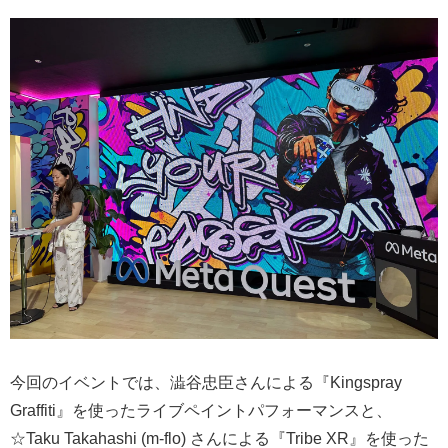
今回のイベントでは、澁谷忠臣さんによる『Kingspray
Graffiti』を使ったライブペイントパフォーマンスと、
☆Taku Takahashi (m-flo) さんによる『Tribe XR』を使った