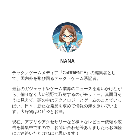
NANA
テック／ゲームメディア『CoRRiENTE』の編集者とし
て、国内外を飛び回るテック・ゲーム系記者。
最新のガジェットやゲーム業界のニュースを追いかけなが
ら、偏りなく広い視野で取材するのがモットー。真面目そ
うに見えて、頭の中はテクノロジーとゲームのことでいっ
ぱい。日々、新たな発見を求めて情報の海を泳いでいま
す。大好物はｵｳﾄﾞｩﾝとお酒。
現在、アプリやアクセサリーなど様々なレビュー依頼や広
告を募集中ですので、お問い合わせ等ありましたらお気軽
にご連絡いただければと思います！