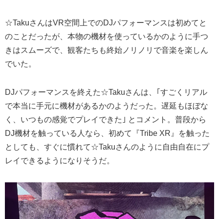
☆TakuさんはVR空間上でのDJパフォーマンスは初めてと
のことだったが、本物の機材を使っているかのように手つ
きはスムーズで、観客たちも終始ノリノリで音楽を楽しん
でいた。
DJパフォーマンスを終えた☆Takuさんは、｢すごくリアル
で本当に手元に機材があるかのようだった。遅延もほぼな
く、いつもの感覚でプレイできた｣ とコメント。普段から
DJ機材を触っている人なら、初めて『Tribe XR』を触った
としても、すぐに慣れて☆Takuさんのように自由自在にプ
レイできるようになりそうだ。