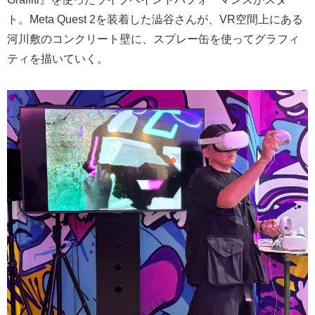
ト。Meta Quest 2を装着した澁谷さんが、VR空間上にある
河川敷のコンクリート壁に、スプレー缶を使ってグラフィ
ティを描いていく。