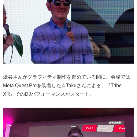
澁谷さんがグラフィティ制作を進めている間に、会場では
Meta Quest Proを装着した☆Takuさんによる、『Tribe
XR』でのDJパフォーマンスがスタート。