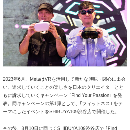
2023年6月、MetaはVRを活用して新たな興味・関心に出会
い、追求していくことの楽しさを日本のクリエイターとと
もに訴求していくキャンペーン ｢Find Your Passion｣ を発
表。同キャンペーンの第1弾として、｢フィットネス｣ をテ
ーマにしたイベントをSHIBUYA109渋谷店で開催した。
その後、8月10日に同じくSHIBUYA109渋谷店で ｢Find