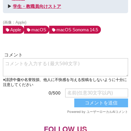
▶︎
学生・教職員向けストア
(画像：Apple)
Apple
macOS
macOS Sonoma 14.5
FOLLOW US