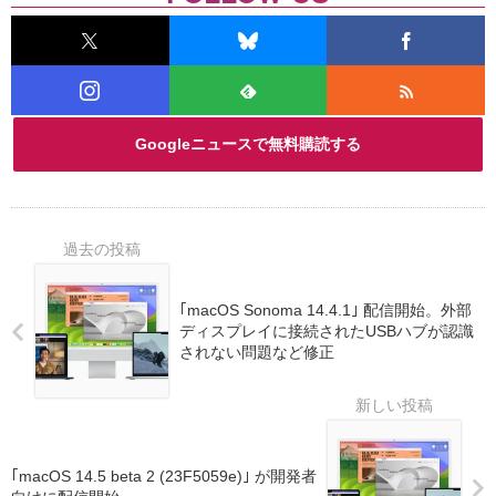
Googleニュースで無料購読する
｢macOS Sonoma 14.4.1｣ 配信開始。外部
ディスプレイに接続されたUSBハブが認識
されない問題など修正
｢macOS 14.5 beta 2 (23F5059e)｣ が開発者