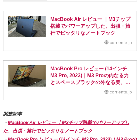
MacBook Air レビュー ｜M3チップ
搭載でパワーアップした、出張・旅
行でピッタリなノートブック
corriente.jp
MacBook Pro レビュー (14インチ,
M3 Pro, 2023)｜M3 Proの内なる力
とスペースブラックの外なる美、そ
の力を徹底検証
corriente.jp
関連記事
・
MacBook Air レビュー ｜M3チップ搭載でパワーアップし
た、出張・旅行でピッタリなノートブック
・
MacBook Pro レビュー (14インチ, M3 Pro, 2023)｜M3 Proの