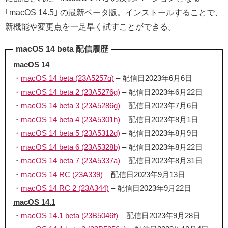
｢macOS 14.5｣ の最新ベータ版。インストールすることで、
新機能や変更点を一足早く試すことができる。
macOS 14 beta 配信履歴
macOS 14
・
macOS 14 beta (23A5257q)
– 配信日2023年6月6日
・
macOS 14 beta 2 (23A5276g)
– 配信日2023年6月22日
・
macOS 14 beta 3 (23A5286g)
– 配信日2023年7月6日
・
macOS 14 beta 4 (23A5301h)
– 配信日2023年8月1日
・
macOS 14 beta 5 (23A5312d)
– 配信日2023年8月9日
・
macOS 14 beta 6 (23A5328b)
– 配信日2023年8月22日
・
macOS 14 beta 7 (23A5337a)
– 配信日2023年8月31日
・
macOS 14 RC (23A339)
– 配信日2023年9月13日
・
macOS 14 RC 2 (23A344)
– 配信日2023年9月22日
macOS 14.1
・
macOS 14.1 beta (23B5046f)
– 配信日2023年9月28日