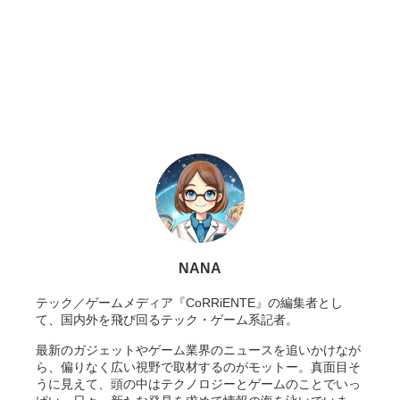
NANA
テック／ゲームメディア『CoRRiENTE』の編集者とし
て、国内外を飛び回るテック・ゲーム系記者。
最新のガジェットやゲーム業界のニュースを追いかけなが
ら、偏りなく広い視野で取材するのがモットー。真面目そ
うに見えて、頭の中はテクノロジーとゲームのことでいっ