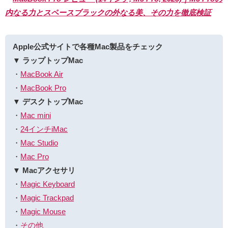
内なる力とスペースブラックの外なる美、その力を徹底検証
Apple公式サイトで各種Mac製品をチェック
▼ ラップトップMac
・
MacBook Air
・
MacBook Pro
▼ デスクトップMac
・
Mac mini
・
24インチiMac
・
Mac Studio
・
Mac Pro
▼ Macアクセサリ
・
Magic Keyboard
・
Magic Trackpad
・
Magic Mouse
・
その他