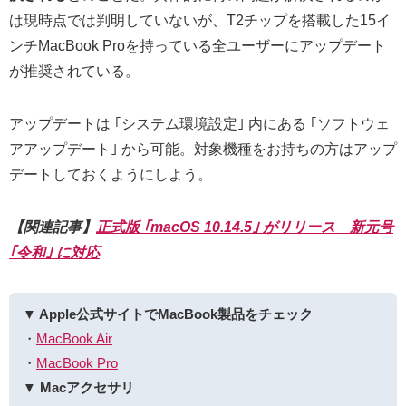
は現時点では判明していないが、T2チップを搭載した15イ
ンチMacBook Proを持っている全ユーザーにアップデート
が推奨されている。
アップデートは ｢システム環境設定｣ 内にある ｢ソフトウェ
アアップデート｣ から可能。対象機種をお持ちの方はアップ
デートしておくようにしよう。
【関連記事】
正式版 ｢macOS 10.14.5｣ がリリース 新元号
｢令和｣ に対応
▼ Apple公式サイトでMacBook製品をチェック
・
MacBook Air
・
MacBook Pro
▼ Macアクセサリ