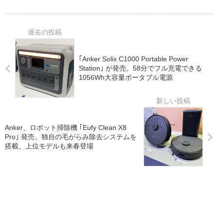
｢Anker Solix C1000 Portable Power
Station｣ が発売。58分でフル充電できる
1056Wh大容量ポータブル電源
Anker、ロボット掃除機 ｢Eufy Clean X8
Pro｣ 発売。独自の毛がらみ除去システムを
搭載、上位モデルも来春登場