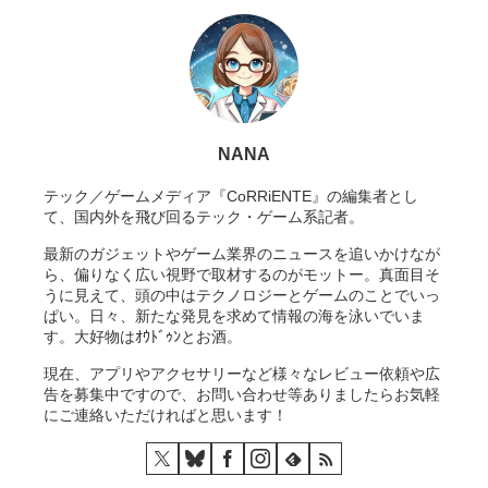
NANA
テック／ゲームメディア『CoRRiENTE』の編集者とし
て、国内外を飛び回るテック・ゲーム系記者。
最新のガジェットやゲーム業界のニュースを追いかけなが
ら、偏りなく広い視野で取材するのがモットー。真面目そ
うに見えて、頭の中はテクノロジーとゲームのことでいっ
ぱい。日々、新たな発見を求めて情報の海を泳いでいま
す。大好物はｵｳﾄﾞｩﾝとお酒。
現在、アプリやアクセサリーなど様々なレビュー依頼や広
告を募集中ですので、お問い合わせ等ありましたらお気軽
にご連絡いただければと思います！