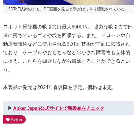
3DToF技術のデモ。PC画面を見ると手がはっきり認識されている。
ロボット掃除機の吸引力は最大6600Pa。強力な吸引力で部
屋に落ちているゴミや埃を回収する。また、ドローンや自
動運転技術などに使用される3DToF技術が前面に搭載され
ており、ケーブルやおもちゃなどの小さな障害物も立体的
に捉え、これらを回避しながら掃除することができるとい
う。
本製品の発売は2024年春以降を予定。価格は未定。
▶︎
Anker Japan公式サイトで新製品をチェック
Anker