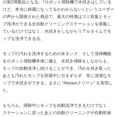
の第2弾製品となる。｢ロボット掃除機で水拭きはしている
けど、本当に綺麗になってるかわからない｣ というユーザー
の声から開発された商品で、最大の特徴はゴミ収集とモッ
プ洗浄ができる全自動クリーニングステーションを搭載し
ているだけではなく、水拭きをしながらリアルタイムでモ
ップを洗浄できる点。
モップの汚れを洗浄するための水タンク、そして清掃機能
をロボット掃除機本体に備え、水拭き掃除をしながらも、
モップの自動洗浄し続けることができ、汚れを拭き取った
あとも汚れたモップを部屋中に引きずらず、常に清潔なモ
ップで水拭きができる。まさに “Alwaysクリーン” を実現し
た。
もちろん、掃除中にモップを自動洗浄できるだけでなく、
ステーションに戻ったあとの自動クリーニングや自動乾燥