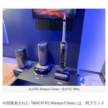
左がR1 Always-Clean／右がV1 Ultra
今回発表された ｢MACH R1 Always-Clean｣ は、同ブランド