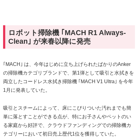
ロボット掃除機 ｢MACH R1 Always-
Clean｣ が来春以降に発売
｢MACH｣ は、今年はじめに立ち上げられたばかりのAnker
の掃除機カテゴリブランドで、第1弾として吸引と水拭きを
両立したコードレス水拭き掃除機 ｢MACH V1 Ultra｣ を今年
1月に発表していた。
吸引とスチームによって、床にこびりついた汚れまでも簡
単に落とすことができる点が、特にお子さんやペットのい
る家庭から好評で、クラウドファンディングでの掃除機カ
テゴリーにおいて初日売上歴代1位を獲得していた。