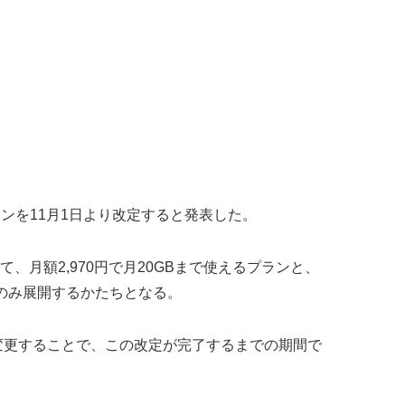
のプランを11月1日より改定すると発表した。
、月額2,970円で月20GBまで使えるプランと、
ランのみ展開するかたちとなる。
容を変更することで、この改定が完了するまでの期間で