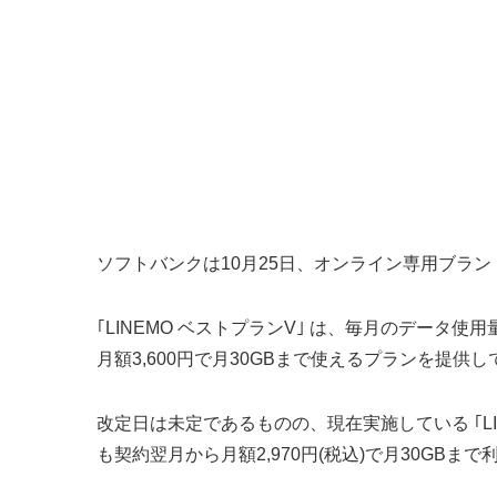
ソフトバンクは10月25日、オンライン専用ブランド
｢LINEMO ベストプランV｣ は、毎月のデータ
月額3,600円で月30GBまで使えるプランを提供
改定日は未定であるものの、現在実施している ｢L
も契約翌月から月額2,970円(税込)で月30GBま