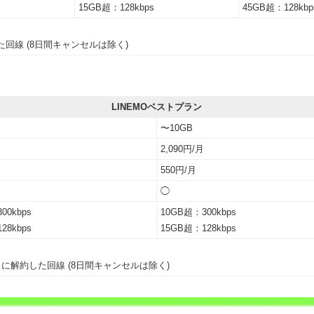
15GB超：128kbps
45GB超：128kbp
回線 (8日間キャンセルは除く)
LINEMOベストプラン
〜10GB
2,090円/月
550円/月
◯
00kbps
10GB超：300kbps
28kbps
15GB超：128kbps
に解約した回線 (8日間キャンセルは除く)