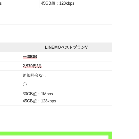
s
45GB超：128kbps
LINEMOベストプランV
〜30GB
2,970円/月
追加料金なし
◯
30GB超：1Mbps
45GB超：128kbps