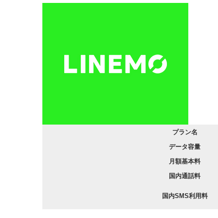
プラン名
データ容量
月額基本料
国内通話料
国内SMS利用料