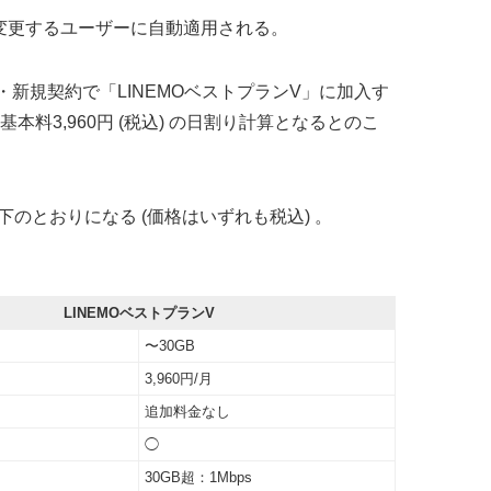
ン変更するユーザーに自動適用される。
)・新規契約で「LINEMOベストプランV」に加入す
3,960円 (税込) の日割り計算となるとのこ
は以下のとおりになる (価格はいずれも税込) 。
LINEMOベストプランV
〜30GB
3,960円/月
追加料金なし
◯
30GB超：1Mbps