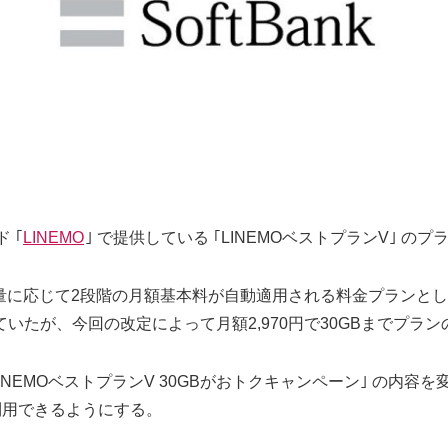
 ｢
LINEMO
｣ で提供している ｢LINEMOベストプランV｣ 
使用量に応じて2段階の月額基本料が自動適用される料金プランとして
していたが、今回の改定によって月額2,970円で30GBまでプ
INEMOベストプランV 30GBがおトクキャンペーン｣ の内
で利用できるようにする。