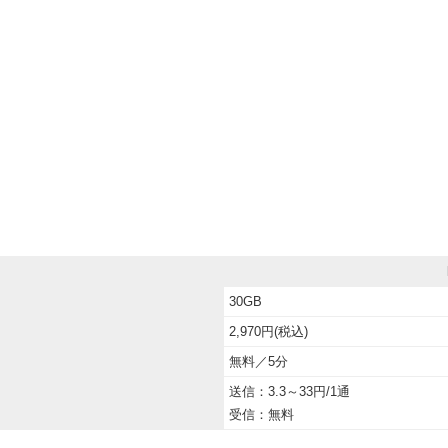
30GB
2,970円(税込)
無料／5分
送信：3.3～33円/1通
受信：無料