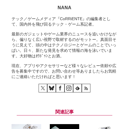
NANA
テック／ゲームメディア『CoRRiENTE』の編集者とし
て、国内外を飛び回るテック・ゲーム系記者。
最新のガジェットやゲーム業界のニュースを追いかけなが
ら、偏りなく広い視野で取材するのがモットー。真面目そ
うに見えて、頭の中はテクノロジーとゲームのことでいっ
ぱい。日々、新たな発見を求めて情報の海を泳いでいま
す。大好物はｵｳﾄﾞｩﾝとお酒。
現在、アプリやアクセサリーなど様々なレビュー依頼や広
告を募集中ですので、お問い合わせ等ありましたらお気軽
にご連絡いただければと思います！
関連記事